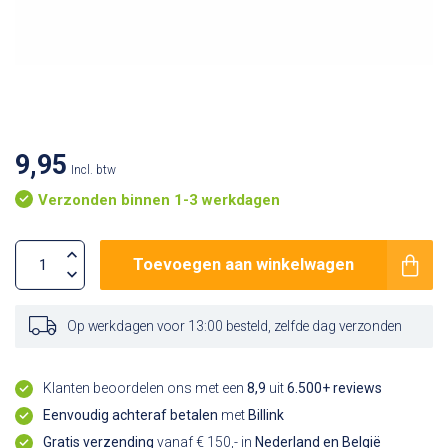
9,95
Incl. btw
Verzonden binnen 1-3 werkdagen
Toevoegen aan winkelwagen
Op werkdagen voor 13:00 besteld, zelfde dag verzonden
Klanten beoordelen ons met een
8,9
uit
6.500+ reviews
Eenvoudig achteraf betalen
met
Billink
Gratis verzending
vanaf € 150,- in
Nederland en België