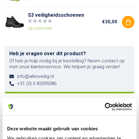
S3 veiligheidsschoenen
€30,00
Op voorraad
Heb je vragen over dit product?
Of heb je hulp nodig bij je bestelling? Neem contact op
met onze klantenservice. We helpen je graag verder!
info@allesveilig.nl
+31 (0) 6 82095086
Recent bekeken
Deze website maakt gebruik van cookies
We gebruiken cookies om content en advertenties te