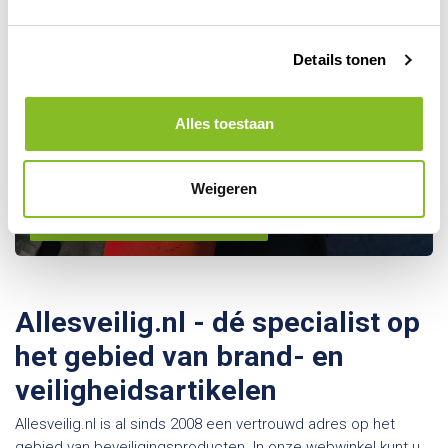
Details tonen
Kom je er toch niet helemaal
Alles toestaan
uit? Maak gebruik van onze
keuzehulp!
Weigeren
Gebruik onze keuzehulp
Allesveilig.nl - dé specialist op
het gebied van brand- en
veiligheidsartikelen
Allesveilig.nl is al sinds 2008 een vertrouwd adres op het
gebied van beveiligingsproducten. In onze webwinkel kunt u