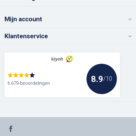
Mijn account
Klantenservice
8.9
/10
6.679 beoordelingen