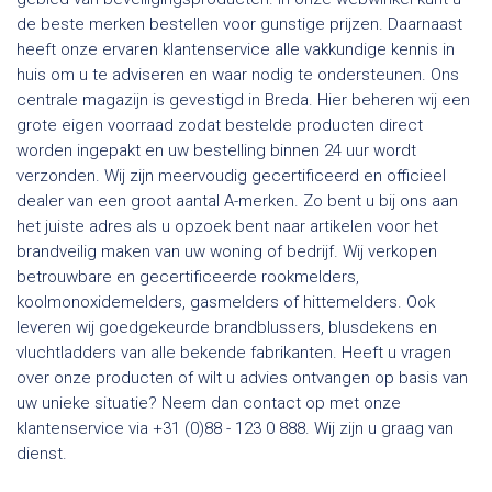
de beste merken bestellen voor gunstige prijzen. Daarnaast
heeft onze ervaren klantenservice alle vakkundige kennis in
huis om u te adviseren en waar nodig te ondersteunen. Ons
centrale magazijn is gevestigd in Breda. Hier beheren wij een
grote eigen voorraad zodat bestelde producten direct
worden ingepakt en uw bestelling binnen 24 uur wordt
verzonden. Wij zijn meervoudig gecertificeerd en officieel
dealer van een groot aantal A-merken. Zo bent u bij ons aan
het juiste adres als u opzoek bent naar artikelen voor het
brandveilig maken van uw woning of bedrijf. Wij verkopen
betrouwbare en gecertificeerde rookmelders,
koolmonoxidemelders, gasmelders of hittemelders. Ook
leveren wij goedgekeurde brandblussers, blusdekens en
vluchtladders van alle bekende fabrikanten. Heeft u vragen
over onze producten of wilt u advies ontvangen op basis van
uw unieke situatie? Neem dan contact op met onze
klantenservice via +31 (0)88 - 123 0 888. Wij zijn u graag van
dienst.