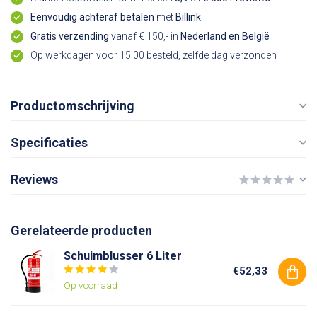
Eenvoudig achteraf betalen
met
Billink
Gratis verzending
vanaf € 150,- in
Nederland en België
Op werkdagen voor 15:00 besteld, zelfde dag verzonden
Productomschrijving
Specificaties
Reviews
Gerelateerde producten
Schuimblusser 6 Liter
€52,33
Op voorraad