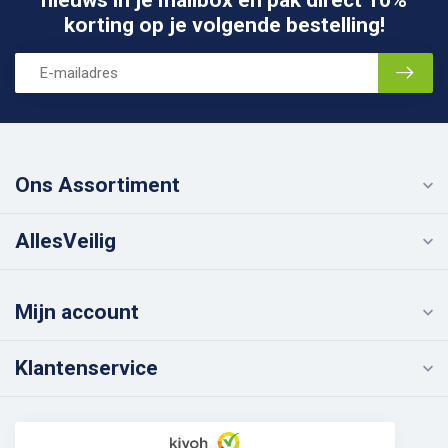
nieuws in je mailbox én pak direct 10%
korting op je volgende bestelling!
Ons Assortiment
AllesVeilig
Mijn account
Klantenservice