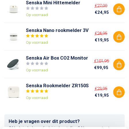
Senska Mini Hittemelder
€27,00
€24,95
Op voorraad
Senska Nano rookmelder 3V
€24,95
€19,95
Op voorraad
Senska Air Box CO2 Monitor
€101,95
€99,95
Op voorraad
Senska Rookmelder ZR150S
€23,95
€19,95
Op voorraad
Heb je vragen over dit product?
Of heb je hulp nodig bij je bestelling? Neem contact op