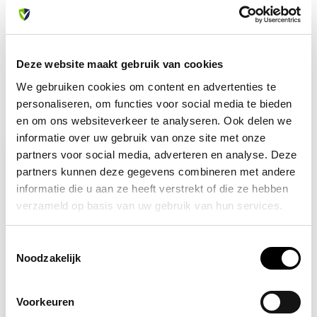
met onze klantenservice. We helpen je graag verder!
info@allesveilig.nl
+31 (0) 6 82095086
Deze website maakt gebruik van cookies
We gebruiken cookies om content en advertenties te
personaliseren, om functies voor social media te bieden
Recent bekeken
en om ons websiteverkeer te analyseren. Ook delen we
informatie over uw gebruik van onze site met onze
partners voor social media, adverteren en analyse. Deze
partners kunnen deze gegevens combineren met andere
informatie die u aan ze heeft verstrekt of die ze hebben
verzameld op basis van uw gebruik van hun services.
Toestemmingsselectie
Noodzakelijk
Op voorraad
Voorkeuren