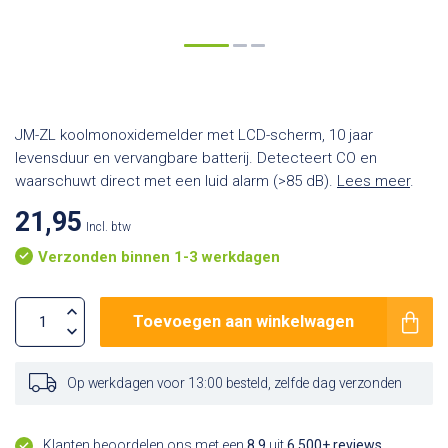
JM-ZL koolmonoxidemelder met LCD-scherm, 10 jaar
levensduur en vervangbare batterij. Detecteert CO en
waarschuwt direct met een luid alarm (>85 dB).
Lees meer
.
21,95
Incl. btw
Verzonden binnen 1-3 werkdagen
Toevoegen aan winkelwagen
Op werkdagen voor 13:00 besteld, zelfde dag verzonden
Klanten beoordelen ons met een
8,9
uit
6.500+ reviews