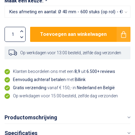
Maak een keuze:
*
Toevoegen aan winkelwagen
Op werkdagen voor 13:00 besteld, zelfde dag verzonden
Klanten beoordelen ons met een
8,9
uit
6.500+ reviews
Eenvoudig achteraf betalen
met
Billink
Gratis verzending
vanaf € 150,- in
Nederland en België
Op werkdagen voor 15:00 besteld, zelfde dag verzonden
Productomschrijving
Specificaties