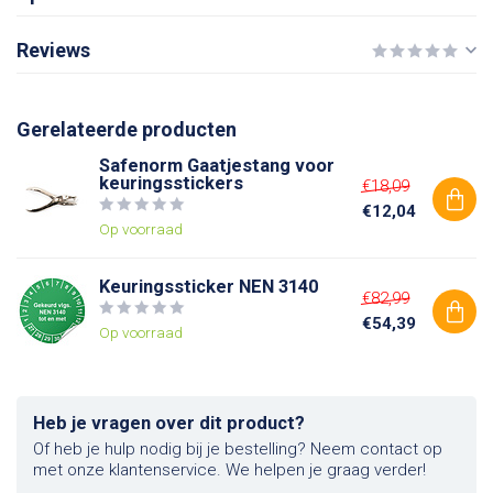
Reviews
Gerelateerde producten
Safenorm Gaatjestang voor
keuringsstickers
€18,09
€12,04
Op voorraad
Keuringssticker NEN 3140
€82,99
€54,39
Op voorraad
Heb je vragen over dit product?
Of heb je hulp nodig bij je bestelling? Neem contact op
met onze klantenservice. We helpen je graag verder!