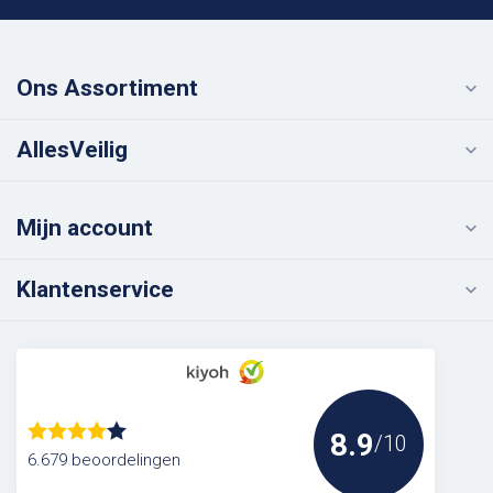
Ons Assortiment
AllesVeilig
Mijn account
Klantenservice
8.9
/10
6.679 beoordelingen