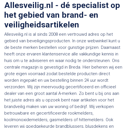
Allesveilig.nl - dé specialist op
het gebied van brand- en
veiligheidsartikelen
Allesveilig.nl is al sinds 2008 een vertrouwd adres op het
gebied van beveiligingsproducten. In onze webwinkel kunt u
de beste merken bestellen voor gunstige prijzen. Daarnaast
heeft onze ervaren klantenservice alle vakkundige kennis in
huis om u te adviseren en waar nodig te ondersteunen. Ons
centrale magazijn is gevestigd in Breda. Hier beheren wij een
grote eigen voorraad zodat bestelde producten direct
worden ingepakt en uw bestelling binnen 24 uur wordt
verzonden. Wij zijn meervoudig gecertificeerd en officieel
dealer van een groot aantal A-merken. Zo bent u bij ons aan
het juiste adres als u opzoek bent naar artikelen voor het
brandveilig maken van uw woning of bedrijf. Wij verkopen
betrouwbare en gecertificeerde rookmelders,
koolmonoxidemelders, gasmelders of hittemelders. Ook
leveren wij goedgekeurde brandblussers, blusdekens en