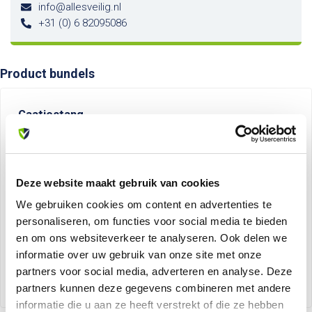
info@allesveilig.nl
+31 (0) 6 82095086
Product bundels
Gaatjestang
-4%
Keuringssticker Goedgekeurd tot
+
Gaatjestang voor
keuringsstickers
Deze website maakt gebruik van cookies
+
We gebruiken cookies om content en advertenties te
personaliseren, om functies voor social media te bieden
en om ons websiteverkeer te analyseren. Ook delen we
informatie over uw gebruik van onze site met onze
Op voorraad
partners voor social media, adverteren en analyse. Deze
€91,32
€94,93
partners kunnen deze gegevens combineren met andere
informatie die u aan ze heeft verstrekt of die ze hebben