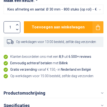
Maak een keuze:
*
Toevoegen aan winkelwagen
Op werkdagen voor 13:00 besteld, zelfde dag verzonden
Klanten beoordelen ons met een
8,9
uit
6.500+ reviews
Eenvoudig achteraf betalen
met
Billink
Gratis verzending
vanaf € 150,- in
Nederland en België
Op werkdagen voor 15:00 besteld, zelfde dag verzonden
Productomschrijving
Specificaties