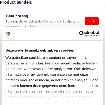
Product bundels
Gaatjestang
-6%
Keuringssticker Volgende VCA keuring
+
Gaatjestang
voor keuringsstickers
+
Deze website maakt gebruik van cookies
We gebruiken cookies om content en advertenties te
personaliseren, om functies voor social media te bieden
Op voorraad
en om ons websiteverkeer te analyseren. Ook delen we
€62,27
€65,88
informatie over uw gebruik van onze site met onze
partners voor social media, adverteren en analyse. Deze
partners kunnen deze gegevens combineren met andere
informatie die u aan ze heeft verstrekt of die ze hebben
verzameld op basis van uw gebruik van hun services.
Recent bekeken