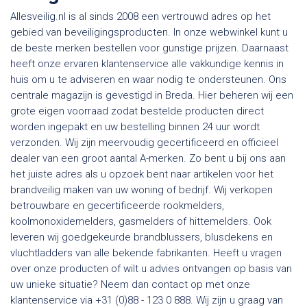
Allesveilig.nl is al sinds 2008 een vertrouwd adres op het
gebied van beveiligingsproducten. In onze webwinkel kunt u
de beste merken bestellen voor gunstige prijzen. Daarnaast
heeft onze ervaren klantenservice alle vakkundige kennis in
huis om u te adviseren en waar nodig te ondersteunen. Ons
centrale magazijn is gevestigd in Breda. Hier beheren wij een
grote eigen voorraad zodat bestelde producten direct
worden ingepakt en uw bestelling binnen 24 uur wordt
verzonden. Wij zijn meervoudig gecertificeerd en officieel
dealer van een groot aantal A-merken. Zo bent u bij ons aan
het juiste adres als u opzoek bent naar artikelen voor het
brandveilig maken van uw woning of bedrijf. Wij verkopen
betrouwbare en gecertificeerde rookmelders,
koolmonoxidemelders, gasmelders of hittemelders. Ook
leveren wij goedgekeurde brandblussers, blusdekens en
vluchtladders van alle bekende fabrikanten. Heeft u vragen
over onze producten of wilt u advies ontvangen op basis van
uw unieke situatie? Neem dan contact op met onze
klantenservice via +31 (0)88 - 123 0 888. Wij zijn u graag van