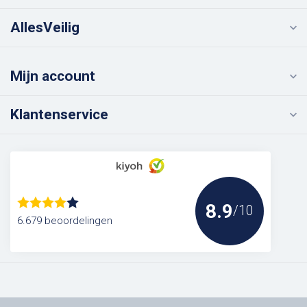
AllesVeilig
Mijn account
Klantenservice
8.9
/10
6.679 beoordelingen