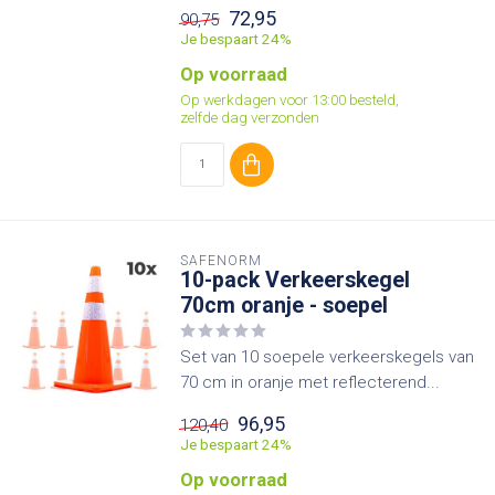
72,95
90,75
Je bespaart 24%
Op voorraad
Op werkdagen voor 13:00 besteld,
zelfde dag verzonden
SAFENORM
10-pack Verkeerskegel
70cm oranje - soepel
Set van 10 soepele verkeerskegels van
70 cm in oranje met reflecterend...
96,95
120,40
Je bespaart 24%
Op voorraad