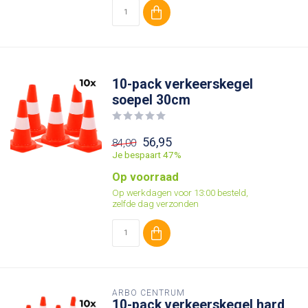
10-pack verkeerskegel
soepel 30cm
56,95
84,00
Je bespaart 47%
Op voorraad
Op werkdagen voor 13:00 besteld,
zelfde dag verzonden
ARBO CENTRUM
10-pack verkeerskegel hard