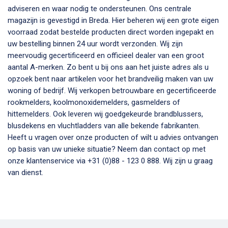
adviseren en waar nodig te ondersteunen. Ons centrale
magazijn is gevestigd in Breda. Hier beheren wij een grote eigen
voorraad zodat bestelde producten direct worden ingepakt en
uw bestelling binnen 24 uur wordt verzonden. Wij zijn
meervoudig gecertificeerd en officieel dealer van een groot
aantal A-merken. Zo bent u bij ons aan het juiste adres als u
opzoek bent naar artikelen voor het brandveilig maken van uw
woning of bedrijf. Wij verkopen betrouwbare en gecertificeerde
rookmelders, koolmonoxidemelders, gasmelders of
hittemelders. Ook leveren wij goedgekeurde brandblussers,
blusdekens en vluchtladders van alle bekende fabrikanten.
Heeft u vragen over onze producten of wilt u advies ontvangen
op basis van uw unieke situatie? Neem dan contact op met
onze klantenservice via +31 (0)88 - 123 0 888. Wij zijn u graag
van dienst.