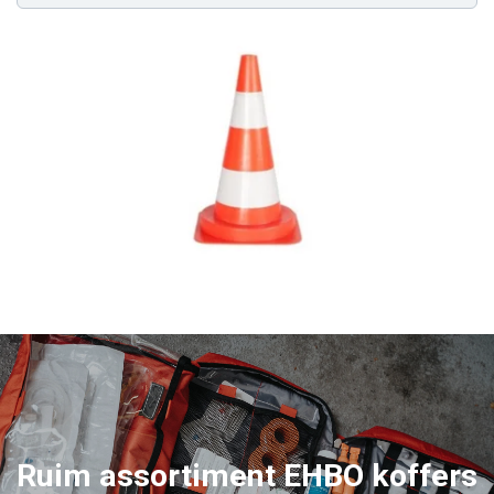
Ruim assortiment
EHBO koffers