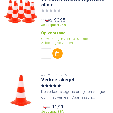
50cm
93,95
116,95
Je bespaart 24%
Op voorraad
Op werkdagen voor 13:00 besteld,
zelfde dag verzonden
ARBO CENTRUM
Verkeerskegel
De verkeerskegel is oranje en valt goed
op in het verkeer. Daarnaast h...
11,99
12,99
Je bespaart 8%