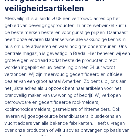
veiligheidsartikelen
Allesveilig.nl is al sinds 2008 een vertrouwd adres op het
gebied van beveiligingsproducten. In onze webwinkel kunt u
de beste merken bestellen voor gunstige prijzen. Daarnaast
heeft onze ervaren klantenservice alle vakkundige kennis in
huis om u te adviseren en waar nodig te ondersteunen. Ons
centrale magazijn is gevestigd in Breda. Hier beheren wij een
grote eigen voorraad zodat bestelde producten direct
worden ingepakt en uw bestelling binnen 24 uur wordt
verzonden. Wij zijn meervoudig gecertificeerd en officieel
dealer van een groot aantal A-merken. Zo bent u bij ons aan
het juiste adres als u opzoek bent naar artikelen voor het
brandveilig maken van uw woning of bedrijf. Wij verkopen
betrouwbare en gecertificeerde rookmelders,
koolmonoxidemelders, gasmelders of hittemelders. Ook
leveren wij goedgekeurde brandblussers, blusdekens en
vluchtladders van alle bekende fabrikanten. Heeft u vragen
over onze producten of wilt u advies ontvangen op basis van