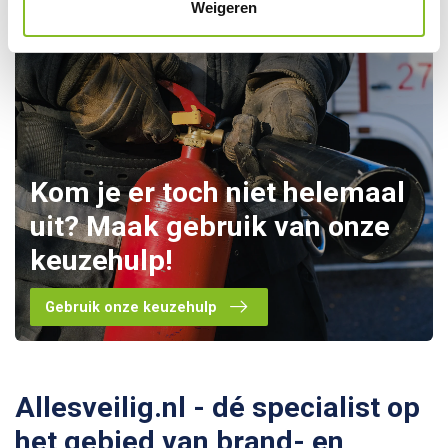
Weigeren
Kom je er toch niet helemaal
uit? Maak gebruik van onze
keuzehulp!
Gebruik onze keuzehulp
Allesveilig.nl - dé specialist op
het gebied van brand- en