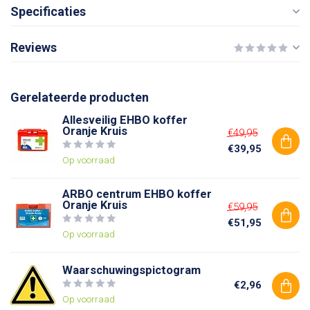
Specificaties
Reviews
Gerelateerde producten
Allesveilig EHBO koffer
Oranje Kruis
€49,95
€39,95
Op voorraad
ARBO centrum EHBO koffer
Oranje Kruis
€59,95
€51,95
Op voorraad
Waarschuwingspictogram
€2,96
Op voorraad