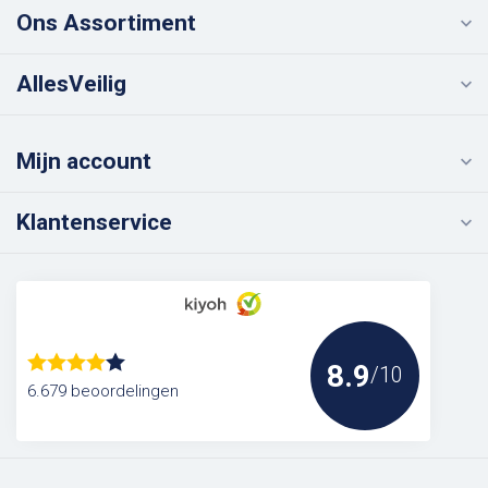
Ons Assortiment
AllesVeilig
Mijn account
Klantenservice
8.9
/10
6.679 beoordelingen