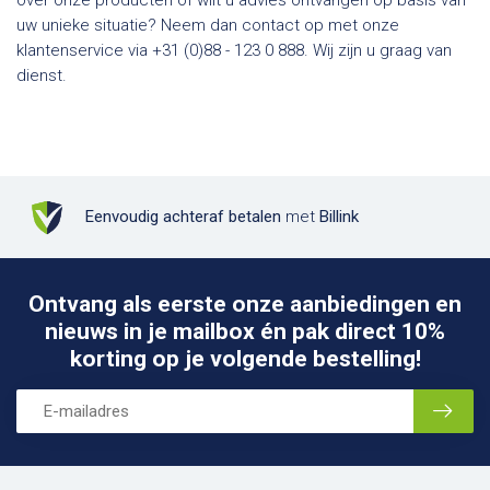
over onze producten of wilt u advies ontvangen op basis van
uw unieke situatie? Neem dan contact op met onze
klantenservice via +31 (0)88 - 123 0 888. Wij zijn u graag van
dienst.
Eenvoudig achteraf betalen
met
Billink
Ontvang als eerste onze aanbiedingen en
nieuws in je mailbox én pak direct 10%
korting op je volgende bestelling!