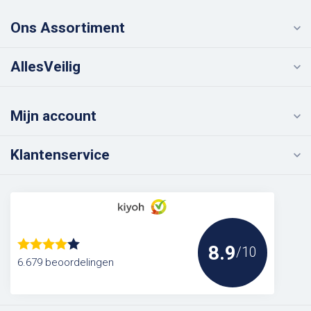
Ons Assortiment
AllesVeilig
Mijn account
Klantenservice
8.9
/10
6.679 beoordelingen