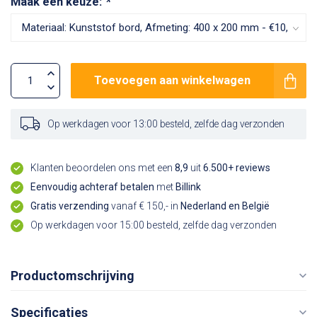
Maak een keuze:
*
Toevoegen aan winkelwagen
Op werkdagen voor 13:00 besteld, zelfde dag verzonden
Klanten beoordelen ons met een
8,9
uit
6.500+ reviews
Eenvoudig achteraf betalen
met
Billink
Gratis verzending
vanaf € 150,- in
Nederland en België
Op werkdagen voor 15:00 besteld, zelfde dag verzonden
Productomschrijving
Specificaties