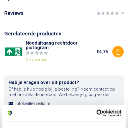
Reviews
Gerelateerde producten
Nooduitgang rechtdoor
pictogram
€4,75
Op voorraad
Heb je vragen over dit product?
Of heb je hulp nodig bij je bestelling? Neem contact op
met onze klantenservice. We helpen je graag verder!
info@allesveilig.nl
+31 (0) 6 82095086