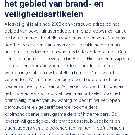
het gebied van brand- en
veiligheidsartikelen
Allesveilig.nl is al sinds 2008 een vertrouwd adres op het
gebied van beveiligingsproducten. In onze webwinkel kunt u
de beste merken bestellen voor gunstige prijzen. Daarnaast
heeft onze ervaren klantenservice alle vakkundige kennis in
huis om u te adviseren en waar nodig te ondersteunen. Ons
centrale magazijn is gevestigd in Breda. Hier beheren wij een
grote eigen voorraad zodat bestelde producten direct
worden ingepakt en uw bestelling binnen 24 uur wordt
verzonden. Wij zijn meervoudig gecertificeerd en officieel
dealer van een groot aantal A-merken. Zo bent u bij ons aan
het juiste adres als u opzoek bent naar artikelen voor het
brandveilig maken van uw woning of bedrijf. Wij verkopen
betrouwbare en gecertificeerde rookmelders,
koolmonoxidemelders, gasmelders of hittemelders. Ook
leveren wij goedgekeurde brandblussers, blusdekens en
vluchtladders van alle bekende fabrikanten. Heeft u vragen