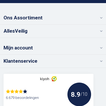
Ons Assortiment
AllesVeilig
Mijn account
Klantenservice
8.9
/10
6.679 beoordelingen