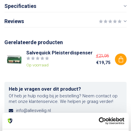
Specificaties
Reviews
Gerelateerde producten
Salvequick Pleisterdispenser
€21,95
€19,75
Op voorraad
Heb je vragen over dit product?
Of heb je hulp nodig bij je bestelling? Neem contact op
met onze klantenservice. We helpen je graag verder!
info@allesveilig.nl
+31 (0) 6 82095086