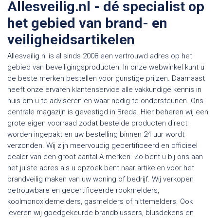
Allesveilig.nl - dé specialist op
het gebied van brand- en
veiligheidsartikelen
Allesveilig.nl is al sinds 2008 een vertrouwd adres op het
gebied van beveiligingsproducten. In onze webwinkel kunt u
de beste merken bestellen voor gunstige prijzen. Daarnaast
heeft onze ervaren klantenservice alle vakkundige kennis in
huis om u te adviseren en waar nodig te ondersteunen. Ons
centrale magazijn is gevestigd in Breda. Hier beheren wij een
grote eigen voorraad zodat bestelde producten direct
worden ingepakt en uw bestelling binnen 24 uur wordt
verzonden. Wij zijn meervoudig gecertificeerd en officieel
dealer van een groot aantal A-merken. Zo bent u bij ons aan
het juiste adres als u opzoek bent naar artikelen voor het
brandveilig maken van uw woning of bedrijf. Wij verkopen
betrouwbare en gecertificeerde rookmelders,
koolmonoxidemelders, gasmelders of hittemelders. Ook
leveren wij goedgekeurde brandblussers, blusdekens en