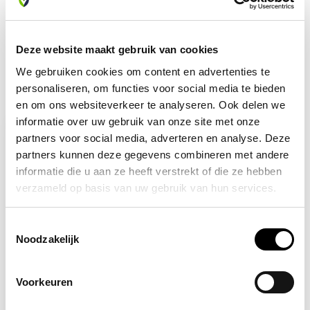
info@allesveilig.nl
+31 (0) 6 82095086
Deze website maakt gebruik van cookies
We gebruiken cookies om content en advertenties te
personaliseren, om functies voor social media te bieden
Recent bekeken
en om ons websiteverkeer te analyseren. Ook delen we
informatie over uw gebruik van onze site met onze
partners voor social media, adverteren en analyse. Deze
partners kunnen deze gegevens combineren met andere
informatie die u aan ze heeft verstrekt of die ze hebben
verzameld op basis van uw gebruik van hun services.
Toestemmingsselectie
Noodzakelijk
Op voorraad
Voorkeuren
Nooduitgang richting
rechts