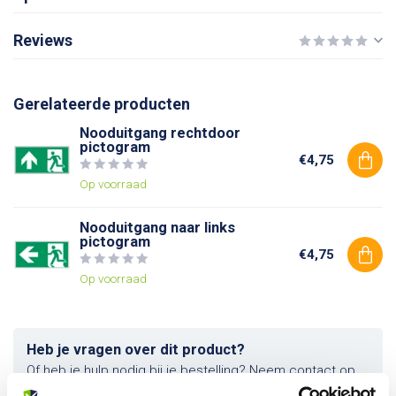
Reviews
Gerelateerde producten
Nooduitgang rechtdoor
pictogram
€4,75
Op voorraad
Nooduitgang naar links
pictogram
€4,75
Op voorraad
Heb je vragen over dit product?
Of heb je hulp nodig bij je bestelling? Neem contact op
met onze klantenservice. We helpen je graag verder!