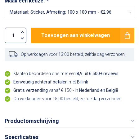
Maak een keuze:
*
Toevoegen aan winkelwagen
Op werkdagen voor 13:00 besteld, zelfde dag verzonden
Klanten beoordelen ons met een
8,9
uit
6.500+ reviews
Eenvoudig achteraf betalen
met
Billink
Gratis verzending
vanaf € 150,- in
Nederland en België
Op werkdagen voor 15:00 besteld, zelfde dag verzonden
Productomschrijving
Specificaties