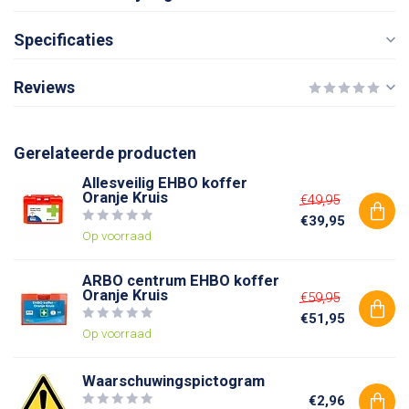
Specificaties
Reviews
Gerelateerde producten
Allesveilig EHBO koffer
Oranje Kruis
€49,95
€39,95
Op voorraad
ARBO centrum EHBO koffer
Oranje Kruis
€59,95
€51,95
Op voorraad
Waarschuwingspictogram
€2,96