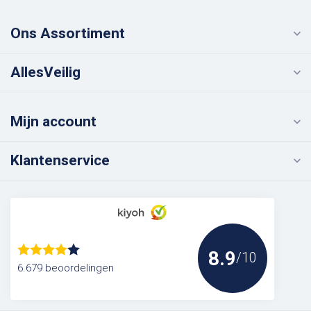
Ons Assortiment
AllesVeilig
Mijn account
Klantenservice
8.9
/10
6.679 beoordelingen