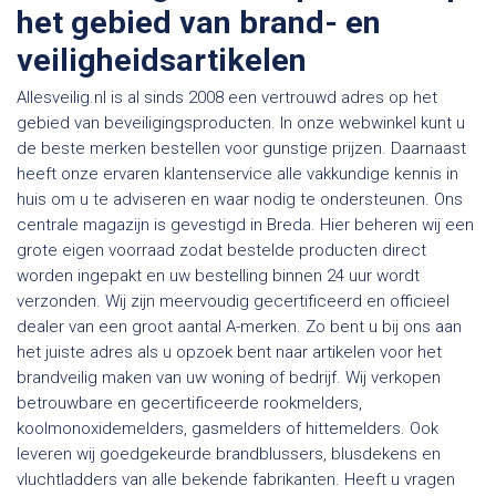
het gebied van brand- en
veiligheidsartikelen
Allesveilig.nl is al sinds 2008 een vertrouwd adres op het
gebied van beveiligingsproducten. In onze webwinkel kunt u
de beste merken bestellen voor gunstige prijzen. Daarnaast
heeft onze ervaren klantenservice alle vakkundige kennis in
huis om u te adviseren en waar nodig te ondersteunen. Ons
centrale magazijn is gevestigd in Breda. Hier beheren wij een
grote eigen voorraad zodat bestelde producten direct
worden ingepakt en uw bestelling binnen 24 uur wordt
verzonden. Wij zijn meervoudig gecertificeerd en officieel
dealer van een groot aantal A-merken. Zo bent u bij ons aan
het juiste adres als u opzoek bent naar artikelen voor het
brandveilig maken van uw woning of bedrijf. Wij verkopen
betrouwbare en gecertificeerde rookmelders,
koolmonoxidemelders, gasmelders of hittemelders. Ook
leveren wij goedgekeurde brandblussers, blusdekens en
vluchtladders van alle bekende fabrikanten. Heeft u vragen