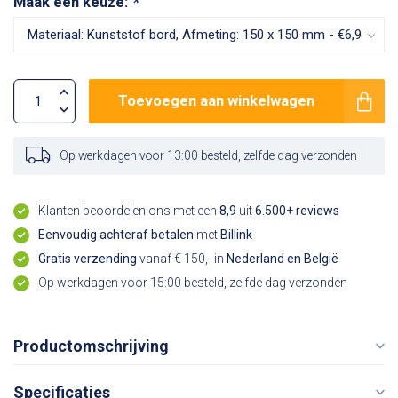
Maak een keuze:
*
Toevoegen aan winkelwagen
Op werkdagen voor 13:00 besteld, zelfde dag verzonden
Klanten beoordelen ons met een
8,9
uit
6.500+ reviews
Eenvoudig achteraf betalen
met
Billink
Gratis verzending
vanaf € 150,- in
Nederland en België
Op werkdagen voor 15:00 besteld, zelfde dag verzonden
Productomschrijving
Specificaties