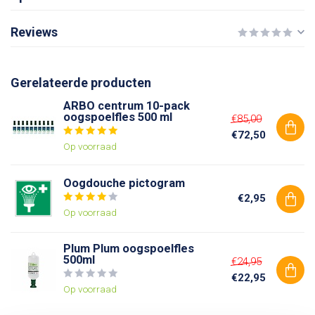
Reviews
Gerelateerde producten
ARBO centrum 10-pack
oogspoelfles 500 ml
€85,00
€72,50
Op voorraad
Oogdouche pictogram
€2,95
Op voorraad
Plum Plum oogspoelfles
500ml
€24,95
€22,95
Op voorraad