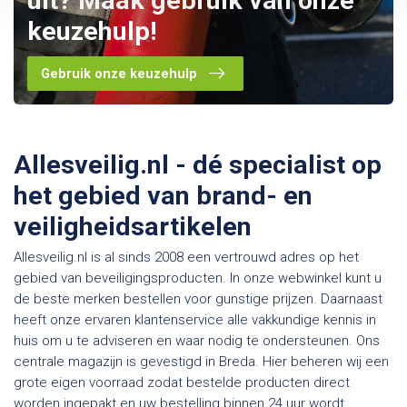
uit? Maak gebruik van onze
keuzehulp!
Gebruik onze keuzehulp
Allesveilig.nl - dé specialist op
het gebied van brand- en
veiligheidsartikelen
Allesveilig.nl is al sinds 2008 een vertrouwd adres op het
gebied van beveiligingsproducten. In onze webwinkel kunt u
de beste merken bestellen voor gunstige prijzen. Daarnaast
heeft onze ervaren klantenservice alle vakkundige kennis in
huis om u te adviseren en waar nodig te ondersteunen. Ons
centrale magazijn is gevestigd in Breda. Hier beheren wij een
grote eigen voorraad zodat bestelde producten direct
worden ingepakt en uw bestelling binnen 24 uur wordt