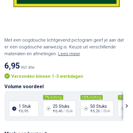
Met een oogdouche lichtgevend pictogram geef je aan dat
er een oogdouche aanwezig is. Keuze uit verschillende
materialen en afmetingen.
Lees meer
.
6,95
Incl. btw
Verzonden binnen 1-3 werkdagen
Volume voordeel
7%
Korting
10%
Korting
15%
Kor
1 Stuk
25 Stuks
50 Stuks
10
€6,95
€6,46
/ Stuk
€6,26
/ Stuk
€5