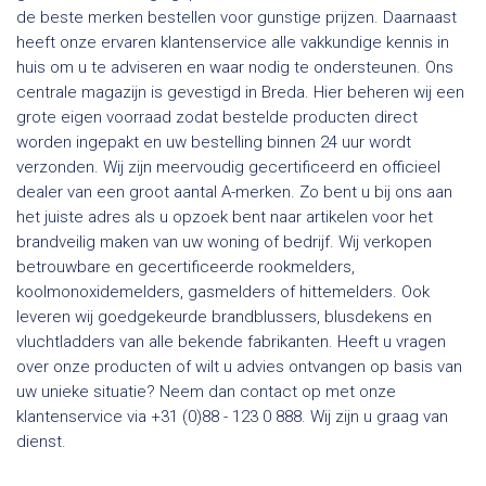
de beste merken bestellen voor gunstige prijzen. Daarnaast
heeft onze ervaren klantenservice alle vakkundige kennis in
huis om u te adviseren en waar nodig te ondersteunen. Ons
centrale magazijn is gevestigd in Breda. Hier beheren wij een
grote eigen voorraad zodat bestelde producten direct
worden ingepakt en uw bestelling binnen 24 uur wordt
verzonden. Wij zijn meervoudig gecertificeerd en officieel
dealer van een groot aantal A-merken. Zo bent u bij ons aan
het juiste adres als u opzoek bent naar artikelen voor het
brandveilig maken van uw woning of bedrijf. Wij verkopen
betrouwbare en gecertificeerde rookmelders,
koolmonoxidemelders, gasmelders of hittemelders. Ook
leveren wij goedgekeurde brandblussers, blusdekens en
vluchtladders van alle bekende fabrikanten. Heeft u vragen
over onze producten of wilt u advies ontvangen op basis van
uw unieke situatie? Neem dan contact op met onze
klantenservice via +31 (0)88 - 123 0 888. Wij zijn u graag van
dienst.