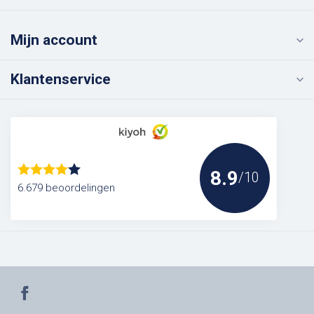
Mijn account
Klantenservice
8.9
/10
6.679 beoordelingen