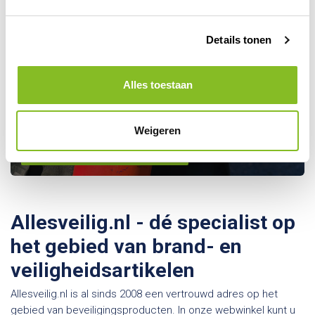
Details tonen
Kom je er toch niet helemaal
Alles toestaan
uit? Maak gebruik van onze
keuzehulp!
Weigeren
Gebruik onze keuzehulp
Allesveilig.nl - dé specialist op
het gebied van brand- en
veiligheidsartikelen
Allesveilig.nl is al sinds 2008 een vertrouwd adres op het
gebied van beveiligingsproducten. In onze webwinkel kunt u