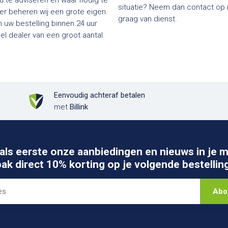
 u te adviseren en waar nodig te
situatie? Neem dan contact op me
ier beheren wij een grote eigen
graag van dienst.
 uw bestelling binnen 24 uur
Eenvoudig achteraf betalen
met
Billink
als eerste onze aanbiedingen en nieuws in je m
pak direct 10% korting op je volgende bestelling
Abo