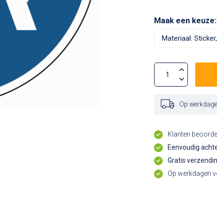
Maak een keuze
Op werkdagen
Klanten beoord
Eenvoudig achte
Gratis verzendi
Op werkdagen vo