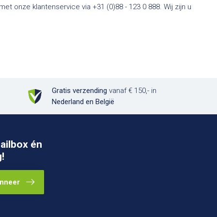
t onze klantenservice via +31 (0)88 - 123 0 888. Wij zijn u
Gratis verzending
vanaf € 150,- in
Nederland en België
ailbox én
!
nneer