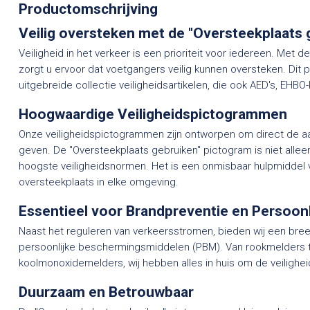
Productomschrijving
Veilig oversteken met de "Oversteekplaats
Veiligheid in het verkeer is een prioriteit voor iedereen. Met d
zorgt u ervoor dat voetgangers veilig kunnen oversteken. Dit
uitgebreide collectie veiligheidsartikelen, die ook AED's, EHB
Hoogwaardige Veiligheidspictogrammen
Onze veiligheidspictogrammen zijn ontworpen om direct de aan
geven. De "Oversteekplaats gebruiken" pictogram is niet alle
hoogste veiligheidsnormen. Het is een onmisbaar hulpmiddel v
oversteekplaats in elke omgeving.
Essentieel voor Brandpreventie en Persoon
Naast het reguleren van verkeersstromen, bieden wij een bre
persoonlijke beschermingsmiddelen (PBM). Van rookmelders t
koolmonoxidemelders, wij hebben alles in huis om de veilighe
Duurzaam en Betrouwbaar