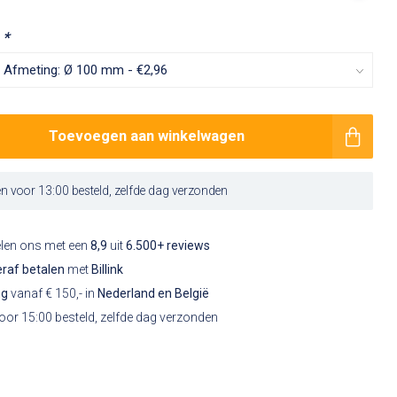
:
*
Toevoegen aan winkelwagen
 voor 13:00 besteld, zelfde dag verzonden
elen ons met een
8,9
uit
6.500+ reviews
raf betalen
met
Billink
ng
vanaf € 150,- in
Nederland en België
or 15:00 besteld, zelfde dag verzonden