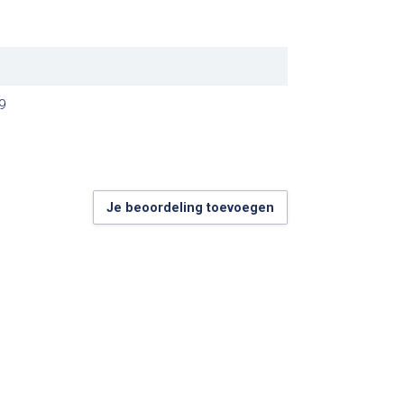
9
Je beoordeling toevoegen