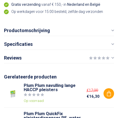
Gratis verzending
vanaf € 150,- in
Nederland en België
Op werkdagen voor 15:00 besteld, zelfde dag verzonden
Productomschrijving
Specificaties
Reviews
Gerelateerde producten
Plum Plum navulling lange
HACCP pleisters
€17,00
€16,30
Op voorraad
Plum Plum QuickFix
pleisterdispenser PE, water