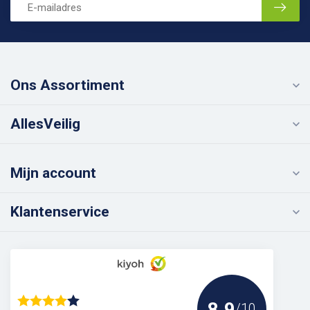
Ons Assortiment
AllesVeilig
Mijn account
Klantenservice
8.9
/10