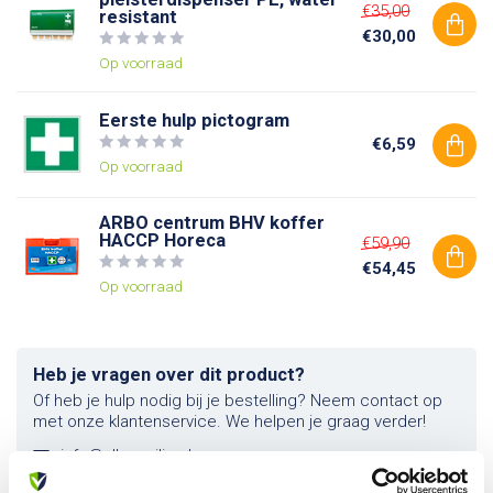
€35,00
resistant
€30,00
Op voorraad
Eerste hulp pictogram
€6,59
Op voorraad
ARBO centrum BHV koffer
HACCP Horeca
€59,90
€54,45
Op voorraad
Heb je vragen over dit product?
Of heb je hulp nodig bij je bestelling? Neem contact op
met onze klantenservice. We helpen je graag verder!
info@allesveilig.nl
+31 (0) 6 82095086