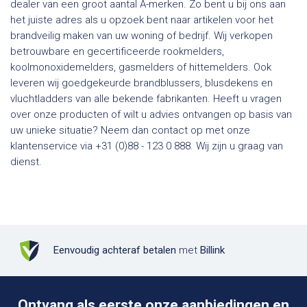
dealer van een groot aantal A-merken. Zo bent u bij ons aan
het juiste adres als u opzoek bent naar artikelen voor het
brandveilig maken van uw woning of bedrijf. Wij verkopen
betrouwbare en gecertificeerde rookmelders,
koolmonoxidemelders, gasmelders of hittemelders. Ook
leveren wij goedgekeurde brandblussers, blusdekens en
vluchtladders van alle bekende fabrikanten. Heeft u vragen
over onze producten of wilt u advies ontvangen op basis van
uw unieke situatie? Neem dan contact op met onze
klantenservice via +31 (0)88 - 123 0 888. Wij zijn u graag van
dienst.
Eenvoudig achteraf betalen
met
Billink
Ontvang als eerste onze aanbiedingen en