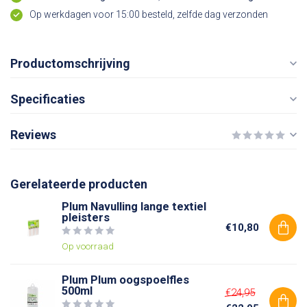
Op werkdagen voor 15:00 besteld, zelfde dag verzonden
Productomschrijving
Specificaties
Reviews
Gerelateerde producten
Plum Navulling lange textiel
pleisters
€10,80
Op voorraad
Plum Plum oogspoelfles
500ml
€24,95