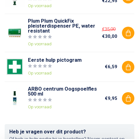
€22,95
Op voorraad
Plum Plum QuickFix
pleisterdispenser PE, water
€35,00
resistant
€30,00
Op voorraad
Eerste hulp pictogram
€6,59
Op voorraad
ARBO centrum Oogspoelfles
500 ml
€9,95
Op voorraad
Heb je vragen over dit product?