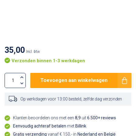
35,00
Incl. btw
Verzonden binnen 1-3 werkdagen
Toevoegen aan winkelwagen
Op werkdagen voor 13:00 besteld, zelfde dag verzonden
Klanten beoordelen ons met een
8,9
uit
6.500+ reviews
Eenvoudig achteraf betalen
met
Billink
Gratis verzending
vanaf € 150,- in
Nederland en België