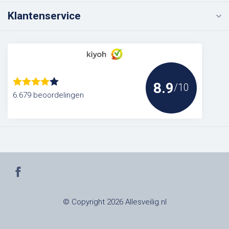
Klantenservice
8.9
/10
6.679 beoordelingen
© Copyright 2026 Allesveilig.nl