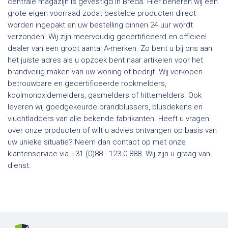
centrale magazijn is gevestigd in Breda. Hier beheren wij een
grote eigen voorraad zodat bestelde producten direct
worden ingepakt en uw bestelling binnen 24 uur wordt
verzonden. Wij zijn meervoudig gecertificeerd en officieel
dealer van een groot aantal A-merken. Zo bent u bij ons aan
het juiste adres als u opzoek bent naar artikelen voor het
brandveilig maken van uw woning of bedrijf. Wij verkopen
betrouwbare en gecertificeerde rookmelders,
koolmonoxidemelders, gasmelders of hittemelders. Ook
leveren wij goedgekeurde brandblussers, blusdekens en
vluchtladders van alle bekende fabrikanten. Heeft u vragen
over onze producten of wilt u advies ontvangen op basis van
uw unieke situatie? Neem dan contact op met onze
klantenservice via +31 (0)88 - 123 0 888. Wij zijn u graag van
dienst.