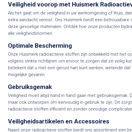
Veiligheid voorop met Huismerk Radioactie
Als het gaat om de veiligheid in uw werkomgeving of thuis, da
extra aandacht vereist. Ons Huismerk biedt een betrouwbare 
deze gevoelige materialen. Ontdek hoe onze producten bijdr
alle veiligheidsnormen.
Optimale Bescherming
Onze Huismerk radioactieve stoffen zijn ontwikkeld met het oo
volgens strikte richtlijnen om ervoor te zorgen dat ze veilig
betekent dat u met een gerust hart kunt werken, wetende da
mogelijke gevaren.
Gebruiksgemak
Veiligheid moet altijd hand in hand gaan met gebruiksgemak. Da
maar ook ontworpen om eenvoudig in gebruik te zijn. Dit zor
radioactieve stoffen efficiënt en zonder onnodige complicatie
Veiligheidsartikelen en Accessoires
Naast onze radioactieve stoffen biedt ons assortiment een bre