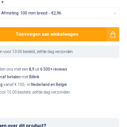
:
*
Toevoegen aan winkelwagen
 voor 13:00 besteld, zelfde dag verzonden
elen ons met een
8,9
uit
6.500+ reviews
raf betalen
met
Billink
ng
vanaf € 150,- in
Nederland en België
or 15:00 besteld, zelfde dag verzonden
gen over dit product?