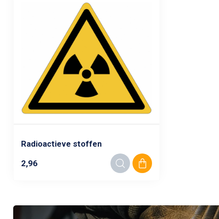
Radioactieve stoffen
2,96