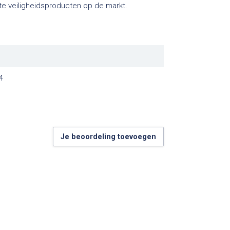
e veiligheidsproducten op de markt.
4
Je beoordeling toevoegen