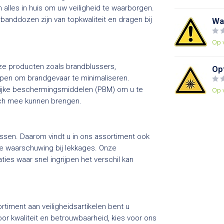
alles in huis om uw veiligheid te waarborgen.
anddozen zijn van topkwaliteit en dragen bij
Wa
Op 
nze producten zoals brandblussers,
Opt
rpen om brandgevaar te minimaliseren.
nlijke beschermingsmiddelen (PBM) om u te
Op 
ich mee kunnen brengen.
assen. Daarom vindt u in ons assortiment ook
ge waarschuwing bij lekkages. Onze
ies waar snel ingrijpen het verschil kan
timent aan veiligheidsartikelen bent u
or kwaliteit en betrouwbaarheid, kies voor ons