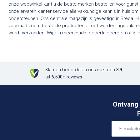
onze webwinkel kunt u de beste merken bestellen voor gunstig
onze ervaren klantenservice alle vakkundige kennis in huis om
ondersteunen. Ons centrale magazijn is gevestigd in Breda. H
voorraad zodat bestelde producten direct worden ingepakt en
wordt verzonden. Wij zijn meervoudig gecertificeerd en officieel dealer van een groot aantal
Klanten beoordelen ons met een
8,9
uit
6.500+ reviews
Ontvang 