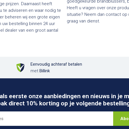
goedgekeurde brandblussers, bl
e prijzen. Daarnaast heeft
Heeft u vragen over onze produc
 u te adviseren en waar nodig te
situatie? Neem dan contact op me
ier beheren wij een grote eigen
graag van dienst.
 uw bestelling binnen 24 uur
Eenvoudig achteraf betalen
met
Billink
als eerste onze aanbiedingen en nieuws in je m
pak direct 10% korting op je volgende bestelling
Abo