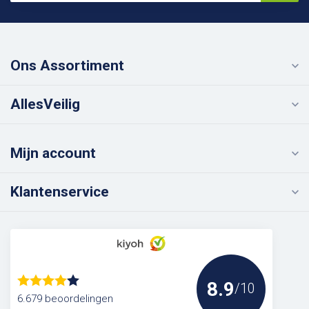
Ons Assortiment
AllesVeilig
Mijn account
Klantenservice
8.9
/10
6.679 beoordelingen