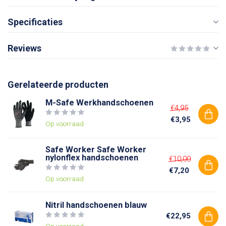
Specificaties
Reviews
Gerelateerde producten
M-Safe Werkhandschoenen
€4,95
€3,95
Op voorraad
Safe Worker Safe Worker
nylonflex handschoenen
€10,00
€7,20
Op voorraad
Nitril handschoenen blauw
€22,95
Op voorraad