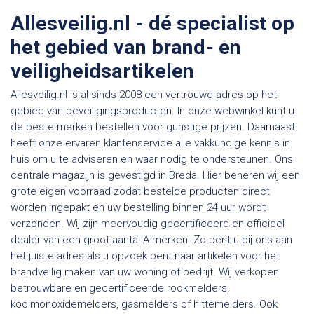
Allesveilig.nl - dé specialist op
het gebied van brand- en
veiligheidsartikelen
Allesveilig.nl is al sinds 2008 een vertrouwd adres op het
gebied van beveiligingsproducten. In onze webwinkel kunt u
de beste merken bestellen voor gunstige prijzen. Daarnaast
heeft onze ervaren klantenservice alle vakkundige kennis in
huis om u te adviseren en waar nodig te ondersteunen. Ons
centrale magazijn is gevestigd in Breda. Hier beheren wij een
grote eigen voorraad zodat bestelde producten direct
worden ingepakt en uw bestelling binnen 24 uur wordt
verzonden. Wij zijn meervoudig gecertificeerd en officieel
dealer van een groot aantal A-merken. Zo bent u bij ons aan
het juiste adres als u opzoek bent naar artikelen voor het
brandveilig maken van uw woning of bedrijf. Wij verkopen
betrouwbare en gecertificeerde rookmelders,
koolmonoxidemelders, gasmelders of hittemelders. Ook