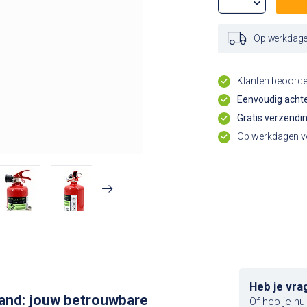
Op werkdagen
Klanten beoord
Eenvoudig achte
Gratis verzendi
Op werkdagen vo
Heb je vra
brand: jouw betrouwbare
Of heb je hu