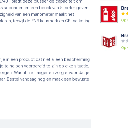
B/40F, biedt deze blusser de capaciteit om
16,5 seconden en een bereik van 5 meter geven
Br
wezigheid van een manometer maakt het
Op 
leren, terwijl de EN3 keurmerk en CE markering
Br
Op 
 je in een product dat niet alleen bescherming
te helpen voorbereid te zijn op elke situatie,
borgen. Wacht niet langer en zorg ervoor dat je
evaar. Bestel vandaag nog en maak een bewuste