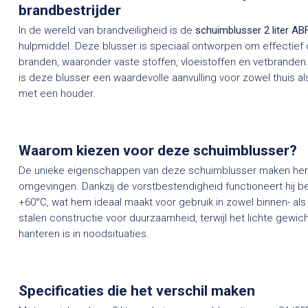
brandbestrijder
In de wereld van brandveiligheid is de
schuimblusser 2 liter ABF
hulpmiddel. Deze blusser is speciaal ontworpen om effectief 
branden, waaronder vaste stoffen, vloeistoffen en vetbranden. 
is deze blusser een waardevolle aanvulling voor zowel thuis a
met een houder.
Waarom kiezen voor deze schuimblusser?
De unieke eigenschappen van deze schuimblusser maken hem
omgevingen. Dankzij de vorstbestendigheid functioneert hij b
+60°C, wat hem ideaal maakt voor gebruik in zowel binnen- al
stalen constructie voor duurzaamheid, terwijl het lichte gewicht
hanteren is in noodsituaties.
Specificaties die het verschil maken