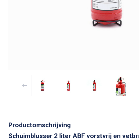
Productomschrijving
Schuimblusser 2 liter ABF vorstvrij en vet