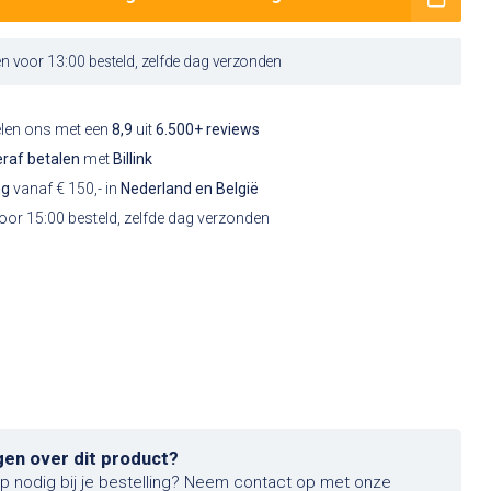
 voor 13:00 besteld, zelfde dag verzonden
elen ons met een
8,9
uit
6.500+ reviews
raf betalen
met
Billink
ng
vanaf € 150,- in
Nederland en België
or 15:00 besteld, zelfde dag verzonden
gen over dit product?
lp nodig bij je bestelling? Neem contact op met onze