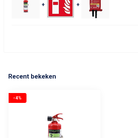
+
+
Recent bekeken
-4%