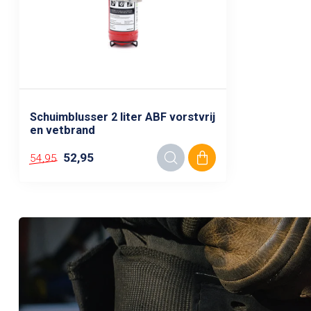
Schuimblusser 2 liter ABF vorstvrij
en vetbrand
52,95
54,95