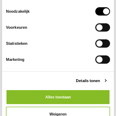
Recent bekeken
Toestemmingsselectie
Noodzakelijk
Voorkeuren
Statistieken
Marketing
Op voorraad
Stier
Details tonen
2,96
Alles toestaan
Weigeren