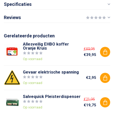
Specificaties
Reviews
Gerelateerde producten
Allesveilig EHBO koffer
Oranje Kruis
€49,95
€39,95
Op voorraad
Gevaar elektrische spanning
€2,95
Op voorraad
Salvequick Pleisterdispenser
€21,95
€19,75
Op voorraad