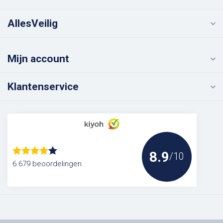
AllesVeilig
Mijn account
Klantenservice
8.9
/10
6.679 beoordelingen