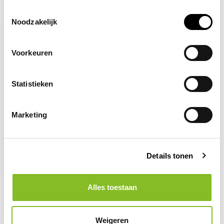
Recent bekeken
Toestemmingsselectie
Noodzakelijk
Voorkeuren
Statistieken
Marketing
Op voorraad
Struikelgevaar
Details tonen
2,96
Alles toestaan
Weigeren