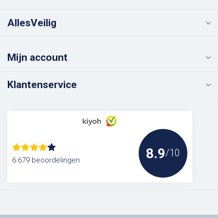
AllesVeilig
Mijn account
Klantenservice
8.9
/10
6.679 beoordelingen