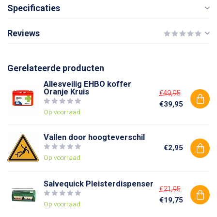
Specificaties
Reviews
Gerelateerde producten
Allesveilig EHBO koffer
Oranje Kruis
€49,95
€39,95
Op voorraad
Vallen door hoogteverschil
€2,95
Op voorraad
Salvequick Pleisterdispenser
€21,95
€19,75
Op voorraad