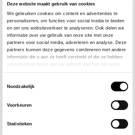
Deze website maakt gebruik van cookies
Recent bekeken
We gebruiken cookies om content en advertenties te
personaliseren, om functies voor social media te bieden
en om ons websiteverkeer te analyseren. Ook delen we
informatie over uw gebruik van onze site met onze
partners voor social media, adverteren en analyse. Deze
partners kunnen deze gegevens combineren met andere
informatie die u aan ze heeft verstrekt of die ze hebben
verzameld op basis van uw gebruik van hun services.
Toestemmingsselectie
Op voorraad
Noodzakelijk
Telefoon voor
noodgevallen
Voorkeuren
2,96
Statistieken