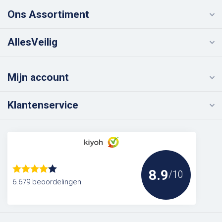
Ons Assortiment
AllesVeilig
Mijn account
Klantenservice
8.9
/10
6.679 beoordelingen