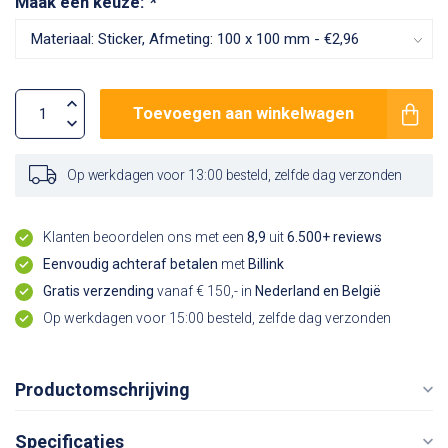
Maak een keuze:
*
Toevoegen aan winkelwagen
Op werkdagen voor 13:00 besteld, zelfde dag verzonden
Klanten beoordelen ons met een
8,9
uit
6.500+ reviews
Eenvoudig achteraf betalen
met
Billink
Gratis verzending
vanaf € 150,- in
Nederland en België
Op werkdagen voor 15:00 besteld, zelfde dag verzonden
Productomschrijving
Specificaties