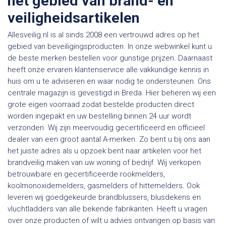
het gebied van brand- en
veiligheidsartikelen
Allesveilig.nl is al sinds 2008 een vertrouwd adres op het
gebied van beveiligingsproducten. In onze webwinkel kunt u
de beste merken bestellen voor gunstige prijzen. Daarnaast
heeft onze ervaren klantenservice alle vakkundige kennis in
huis om u te adviseren en waar nodig te ondersteunen. Ons
centrale magazijn is gevestigd in Breda. Hier beheren wij een
grote eigen voorraad zodat bestelde producten direct
worden ingepakt en uw bestelling binnen 24 uur wordt
verzonden. Wij zijn meervoudig gecertificeerd en officieel
dealer van een groot aantal A-merken. Zo bent u bij ons aan
het juiste adres als u opzoek bent naar artikelen voor het
brandveilig maken van uw woning of bedrijf. Wij verkopen
betrouwbare en gecertificeerde rookmelders,
koolmonoxidemelders, gasmelders of hittemelders. Ook
leveren wij goedgekeurde brandblussers, blusdekens en
vluchtladders van alle bekende fabrikanten. Heeft u vragen
over onze producten of wilt u advies ontvangen op basis van