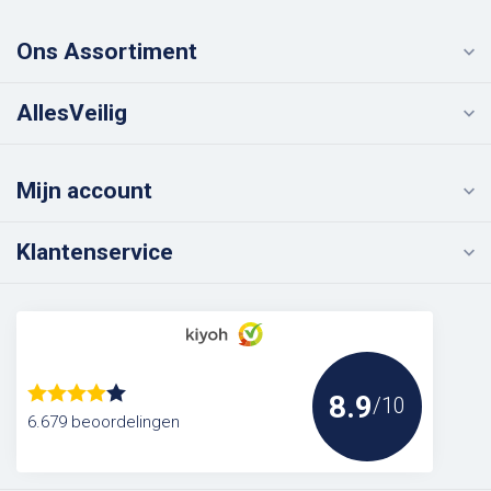
Ons Assortiment
AllesVeilig
Mijn account
Klantenservice
8.9
/10
6.679 beoordelingen