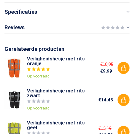
Specificaties
Reviews
Gerelateerde producten
Veiligheidshesje met rits
oranje
€10,95
€9,99
Op voorraad
Veiligheidshesje met rits
zwart
€14,45
Op voorraad
Veiligheidshesje met rits
geel
€13,19