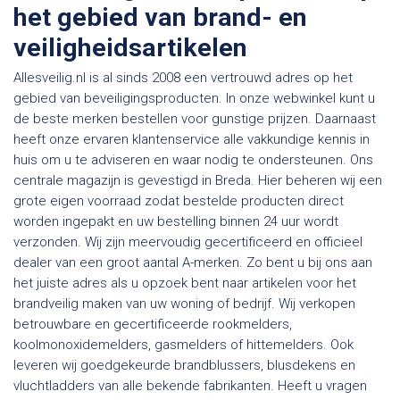
het gebied van brand- en
veiligheidsartikelen
Allesveilig.nl is al sinds 2008 een vertrouwd adres op het
gebied van beveiligingsproducten. In onze webwinkel kunt u
de beste merken bestellen voor gunstige prijzen. Daarnaast
heeft onze ervaren klantenservice alle vakkundige kennis in
huis om u te adviseren en waar nodig te ondersteunen. Ons
centrale magazijn is gevestigd in Breda. Hier beheren wij een
grote eigen voorraad zodat bestelde producten direct
worden ingepakt en uw bestelling binnen 24 uur wordt
verzonden. Wij zijn meervoudig gecertificeerd en officieel
dealer van een groot aantal A-merken. Zo bent u bij ons aan
het juiste adres als u opzoek bent naar artikelen voor het
brandveilig maken van uw woning of bedrijf. Wij verkopen
betrouwbare en gecertificeerde rookmelders,
koolmonoxidemelders, gasmelders of hittemelders. Ook
leveren wij goedgekeurde brandblussers, blusdekens en
vluchtladders van alle bekende fabrikanten. Heeft u vragen