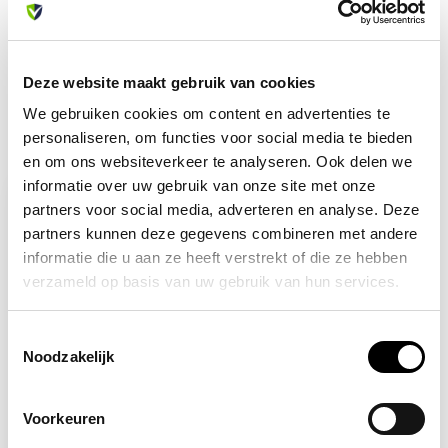
info@allesveilig.nl
+31 (0) 6 82095086
Deze website maakt gebruik van cookies
We gebruiken cookies om content en advertenties te
personaliseren, om functies voor social media te bieden
Recent bekeken
en om ons websiteverkeer te analyseren. Ook delen we
informatie over uw gebruik van onze site met onze
-10%
partners voor social media, adverteren en analyse. Deze
partners kunnen deze gegevens combineren met andere
informatie die u aan ze heeft verstrekt of die ze hebben
verzameld op basis van uw gebruik van hun services.
Toestemmingsselectie
Noodzakelijk
Op voorraad
Voorkeuren
MAISKA
Verbanddoos vulling