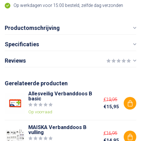
Op werkdagen voor 15:00 besteld, zelfde dag verzonden
Productomschrijving
Specificaties
Reviews
Gerelateerde producten
Allesveilig Verbanddoos B
basic
€19,95
€15,95
Op voorraad
MAISKA Verbanddoos B
vulling
€16,95
€14,95