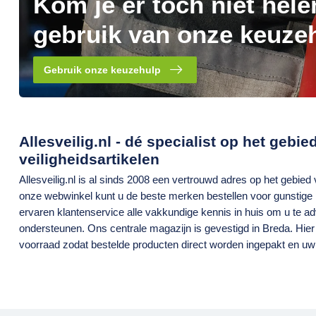
Kom je er toch niet hel
gebruik van onze keuze
Gebruik onze keuzehulp
Allesveilig.nl - dé specialist op het gebi
veiligheidsartikelen
Allesveilig.nl is al sinds 2008 een vertrouwd adres op het gebied
onze webwinkel kunt u de beste merken bestellen voor gunstige 
ervaren klantenservice alle vakkundige kennis in huis om u te a
ondersteunen. Ons centrale magazijn is gevestigd in Breda. Hier
voorraad zodat bestelde producten direct worden ingepakt en uw 