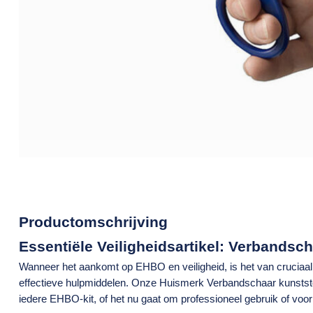
Productomschrijving
Essentiële Veiligheidsartikel: Verbandsc
Wanneer het aankomt op
EHBO
en
veiligheid
, is het van crucia
effectieve hulpmiddelen. Onze
Huismerk Verbandschaar kunstst
iedere EHBO-kit, of het nu gaat om professioneel gebruik of voor 