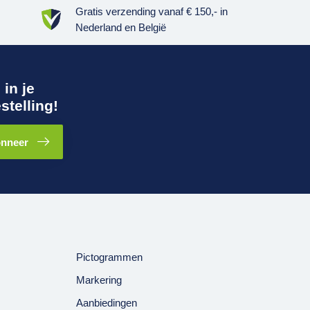
Gratis verzending
vanaf € 150,- in
Nederland en België
in je
stelling!
nneer
Pictogrammen
Markering
Aanbiedingen