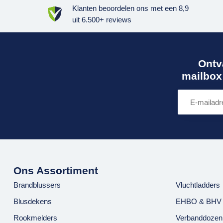
Klanten beoordelen ons met een
8,9
uit
6.500+ reviews
Ontv
mailbox 
Ons Assortiment
Brandblussers
Vluchtladders
Blusdekens
EHBO & BHV
Rookmelders
Verbanddozen