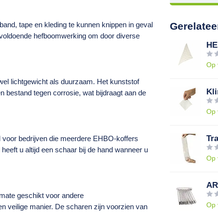
and, tape en kleding te kunnen knippen in geval
Gerelatee
r voldoende hefboomwerking om door diverse
HE
Op 
l lichtgewicht als duurzaam. Het kunststof
Kli
en bestand tegen corrosie, wat bijdraagt aan de
Op 
Tr
l voor bedrijven die meerdere EHBO-koffers
 heeft u altijd een schaar bij de hand wanneer u
Op 
AR
rmate geschikt voor andere
Op 
n veilige manier. De scharen zijn voorzien van