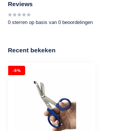
Reviews
0
sterren op basis van
0
beoordelingen
Recent bekeken
-6%