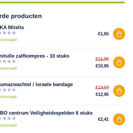
rde producten
KA Mitella
€1,65
voorraad
nitulle zalfkompres - 10 stuks
€11,95
€10,95
voorraad
aumazwachtel / Israele bandage
€13,03
€12,95
voorraad
BO centrum Veiligheidsspelden 6 stuks
€2,41
voorraad