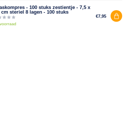
skompres - 100 stuks zestientje - 7,5 x
 cm steriel 8 lagen - 100 stuks
€7,95
voorraad