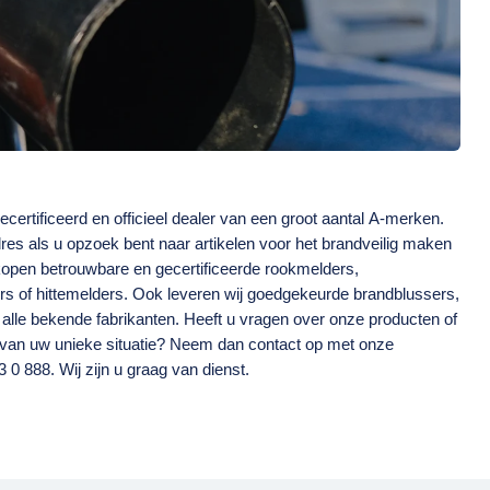
adres als u opzoek bent naar artikelen voor het brandveilig maken
rkopen betrouwbare en gecertificeerde rookmelders,
 of hittemelders. Ook leveren wij goedgekeurde brandblussers,
ten. Heeft u vragen over onze producten of
s van uw unieke situatie? Neem dan contact op met onze
 0 888. Wij zijn u graag van dienst.