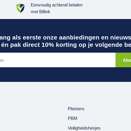
Eenvoudig achteraf betalen
met
Billink
ang als eerste onze aanbiedingen en nieuws 
én pak direct 10% korting op je volgende be
Abo
Pleisters
PBM
Veiligheidshesjes