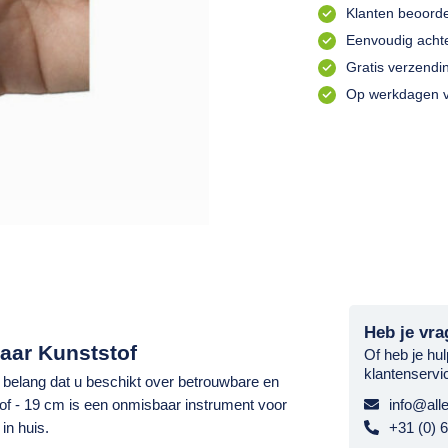
Klanten beoord
Eenvoudig achte
Gratis verzendi
Op werkdagen v
Heb je vra
haar Kunststof
Of heb je hu
klantenservi
al belang dat u beschikt over betrouwbare en
of - 19 cm
is een onmisbaar instrument voor
info@alle
in huis.
+31 (0) 