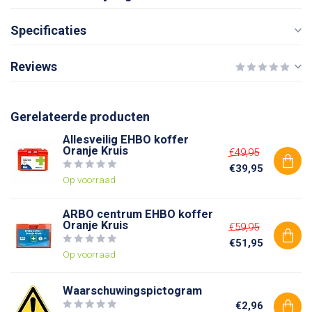
Specificaties
Reviews
Gerelateerde producten
Allesveilig EHBO koffer
Oranje Kruis
€49,95
€39,95
Op voorraad
ARBO centrum EHBO koffer
Oranje Kruis
€59,95
€51,95
Op voorraad
Waarschuwingspictogram
€2,96