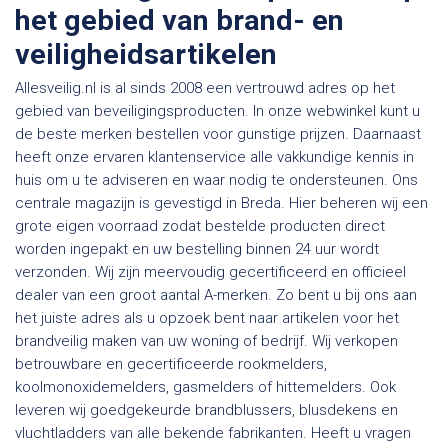
het gebied van brand- en
veiligheidsartikelen
Allesveilig.nl is al sinds 2008 een vertrouwd adres op het
gebied van beveiligingsproducten. In onze webwinkel kunt u
de beste merken bestellen voor gunstige prijzen. Daarnaast
heeft onze ervaren klantenservice alle vakkundige kennis in
huis om u te adviseren en waar nodig te ondersteunen. Ons
centrale magazijn is gevestigd in Breda. Hier beheren wij een
grote eigen voorraad zodat bestelde producten direct
worden ingepakt en uw bestelling binnen 24 uur wordt
verzonden. Wij zijn meervoudig gecertificeerd en officieel
dealer van een groot aantal A-merken. Zo bent u bij ons aan
het juiste adres als u opzoek bent naar artikelen voor het
brandveilig maken van uw woning of bedrijf. Wij verkopen
betrouwbare en gecertificeerde rookmelders,
koolmonoxidemelders, gasmelders of hittemelders. Ook
leveren wij goedgekeurde brandblussers, blusdekens en
vluchtladders van alle bekende fabrikanten. Heeft u vragen