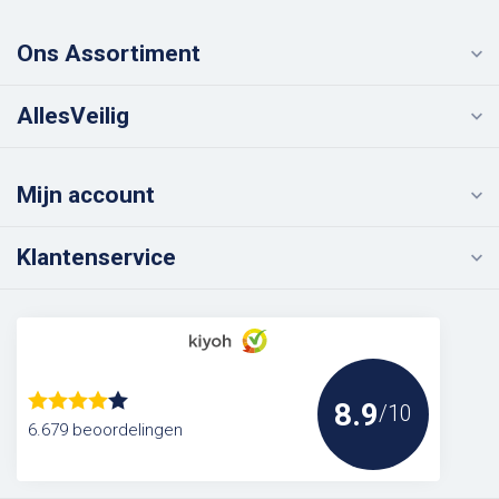
Ons Assortiment
AllesVeilig
Mijn account
Klantenservice
8.9
/10
6.679 beoordelingen