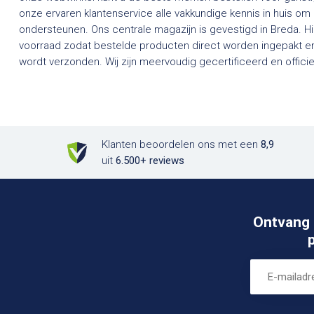
onze ervaren klantenservice alle vakkundige kennis in huis om
ondersteunen. Ons centrale magazijn is gevestigd in Breda. H
voorraad zodat bestelde producten direct worden ingepakt en
wordt verzonden. Wij zijn meervoudig gecertificeerd en officieel dealer van een groot aantal
Klanten beoordelen ons met een
8,9
uit
6.500+ reviews
Ontvang 