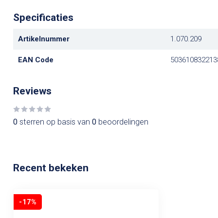
Specificaties
Artikelnummer
1.070.209
EAN Code
503610832213
Reviews
0
sterren op basis van
0
beoordelingen
Recent bekeken
-17%