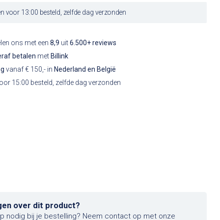
 voor 13:00 besteld, zelfde dag verzonden
elen ons met een
8,9
uit
6.500+ reviews
raf betalen
met
Billink
ng
vanaf € 150,- in
Nederland en België
or 15:00 besteld, zelfde dag verzonden
gen over dit product?
lp nodig bij je bestelling? Neem contact op met onze