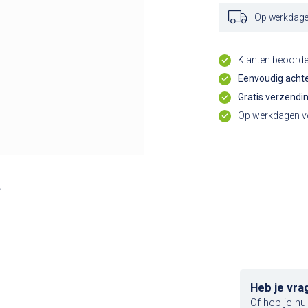
Op werkdagen
Klanten beoord
Eenvoudig achte
Gratis verzendi
Op werkdagen vo
Heb je vra
Of heb je hu