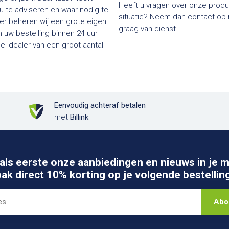
Heeft u vragen over onze produc
 u te adviseren en waar nodig te
situatie? Neem dan contact op me
ier beheren wij een grote eigen
graag van dienst.
 uw bestelling binnen 24 uur
Eenvoudig achteraf betalen
met
Billink
als eerste onze aanbiedingen en nieuws in je m
pak direct 10% korting op je volgende bestelling
Abo