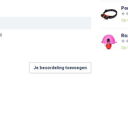
Po
Op 
8
Ro
Op 
Je beoordeling toevoegen