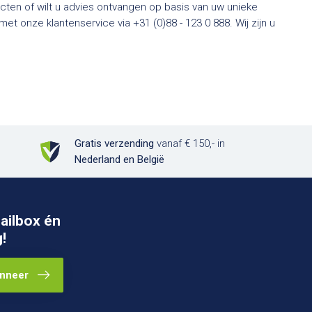
ten of wilt u advies ontvangen op basis van uw unieke
t onze klantenservice via +31 (0)88 - 123 0 888. Wij zijn u
Gratis verzending
vanaf € 150,- in
Nederland en België
ailbox én
!
nneer