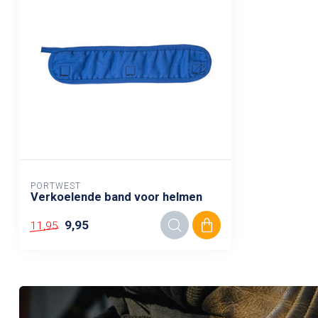
PORTWEST
Verkoelende band voor helmen
9,95
11,95