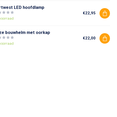
rtwest LED hoofdlamp
€22,95
voorraad
ze bouwhelm met oorkap
€22,00
voorraad