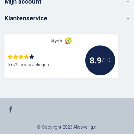
Mijn account
Klantenservice
8.9
/10
6.679 beoordelingen
© Copyright 2026 Allesveilig.nl