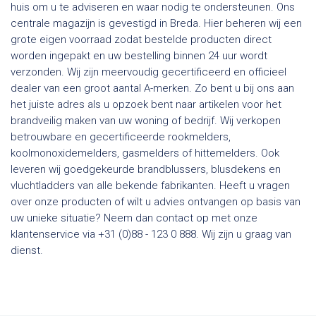
huis om u te adviseren en waar nodig te ondersteunen. Ons
centrale magazijn is gevestigd in Breda. Hier beheren wij een
grote eigen voorraad zodat bestelde producten direct
worden ingepakt en uw bestelling binnen 24 uur wordt
verzonden. Wij zijn meervoudig gecertificeerd en officieel
dealer van een groot aantal A-merken. Zo bent u bij ons aan
het juiste adres als u opzoek bent naar artikelen voor het
brandveilig maken van uw woning of bedrijf. Wij verkopen
betrouwbare en gecertificeerde rookmelders,
koolmonoxidemelders, gasmelders of hittemelders. Ook
leveren wij goedgekeurde brandblussers, blusdekens en
vluchtladders van alle bekende fabrikanten. Heeft u vragen
over onze producten of wilt u advies ontvangen op basis van
uw unieke situatie? Neem dan contact op met onze
klantenservice via +31 (0)88 - 123 0 888. Wij zijn u graag van
dienst.