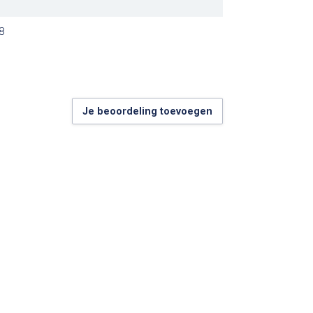
8
Je beoordeling toevoegen