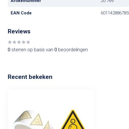
Artikelnummer
20.769
EAN Code
601142886785
Reviews
0
sterren op basis van
0
beoordelingen
Recent bekeken