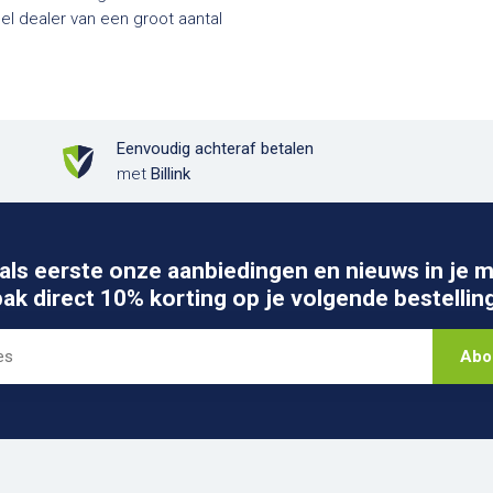
Eenvoudig achteraf betalen
met
Billink
als eerste onze aanbiedingen en nieuws in je m
pak direct 10% korting op je volgende bestelling
Abo