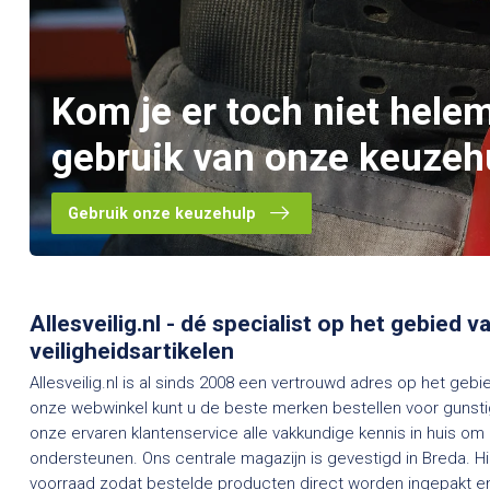
Kom je er toch niet hele
gebruik van onze keuzeh
Gebruik onze keuzehulp
Allesveilig.nl - dé specialist op het gebied 
veiligheidsartikelen
Allesveilig.nl is al sinds 2008 een vertrouwd adres op het gebi
onze webwinkel kunt u de beste merken bestellen voor gunstig
onze ervaren klantenservice alle vakkundige kennis in huis om
ondersteunen. Ons centrale magazijn is gevestigd in Breda. H
voorraad zodat bestelde producten direct worden ingepakt en