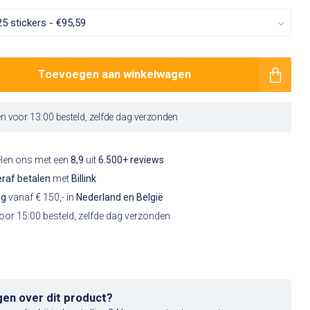
Toevoegen aan winkelwagen
 voor 13:00 besteld, zelfde dag verzonden
elen ons met een
8,9
uit
6.500+ reviews
raf betalen
met
Billink
ng
vanaf € 150,- in
Nederland en België
or 15:00 besteld, zelfde dag verzonden
gen over dit product?