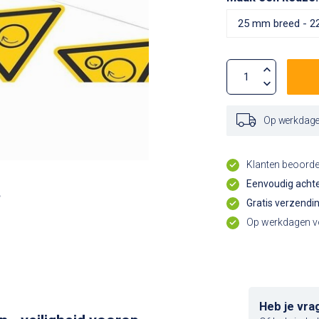
Op werkdagen
Klanten beoord
Eenvoudig achte
Gratis verzendi
Op werkdagen vo
Heb je vra