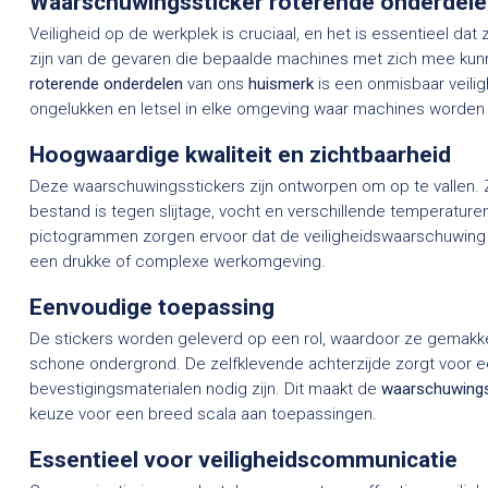
Waarschuwingssticker roterende onderdelen
Veiligheid op de werkplek is cruciaal, en het is essentieel d
zijn van de gevaren die bepaalde machines met zich mee ku
roterende onderdelen
van ons
huismerk
is een onmisbaar veilig
ongelukken en letsel in elke omgeving waar machines worden 
Hoogwaardige kwaliteit en zichtbaarheid
Deze waarschuwingsstickers zijn ontworpen om op te vallen. Z
bestand is tegen slijtage, vocht en verschillende temperaturen
pictogrammen zorgen ervoor dat de veiligheidswaarschuwing ni
een drukke of complexe werkomgeving.
Eenvoudige toepassing
De stickers worden geleverd op een rol, waardoor ze gemakkeli
schone ondergrond. De zelfklevende achterzijde zorgt voor ee
bevestigingsmaterialen nodig zijn. Dit maakt de
waarschuwings
keuze voor een breed scala aan toepassingen.
Essentieel voor veiligheidscommunicatie