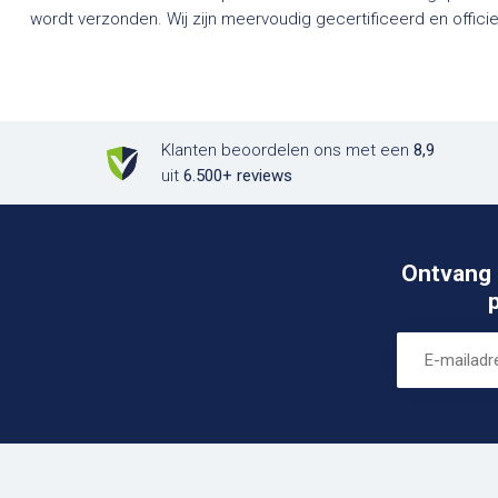
wordt verzonden. Wij zijn meervoudig gecertificeerd en officieel dealer van een groot aantal
Klanten beoordelen ons met een
8,9
uit
6.500+ reviews
Ontvang 