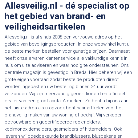
Allesveilig.nl - dé specialist op
het gebied van brand- en
veiligheidsartikelen
Allesveilig.nl is al sinds 2008 een vertrouwd adres op het
gebied van beveiligingsproducten. In onze webwinkel kunt u
de beste merken bestellen voor gunstige prijzen. Daarnaast
heeft onze ervaren klantenservice alle vakkundige kennis in
huis om u te adviseren en waar nodig te ondersteunen. Ons
centrale magazijn is gevestigd in Breda. Hier beheren wij een
grote eigen voorraad zodat bestelde producten direct
worden ingepakt en uw bestelling binnen 24 uur wordt
verzonden. Wij zijn meervoudig gecertificeerd en officieel
dealer van een groot aantal A-merken. Zo bent u bij ons aan
het juiste adres als u opzoek bent naar artikelen voor het
brandveilig maken van uw woning of bedrijf. Wij verkopen
betrouwbare en gecertificeerde rookmelders,
koolmonoxidemelders, gasmelders of hittemelders. Ook
leveren wij goedgekeurde brandblussers, blusdekens en