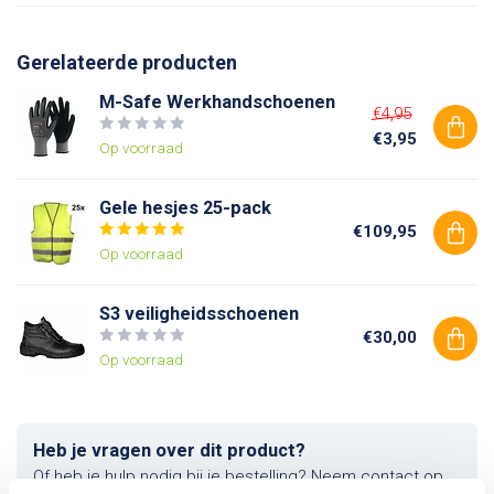
Gerelateerde producten
M-Safe Werkhandschoenen
€4,95
€3,95
Op voorraad
Gele hesjes 25-pack
€109,95
Op voorraad
S3 veiligheidsschoenen
€30,00
Op voorraad
Heb je vragen over dit product?
Of heb je hulp nodig bij je bestelling? Neem contact op