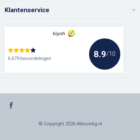
Klantenservice
8.9
/10
6.679 beoordelingen
© Copyright 2026 Allesveilig.nl