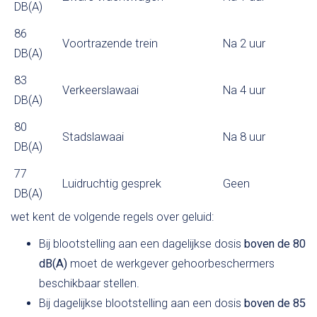
DB(A)
86
Voortrazende trein
Na 2 uur
DB(A)
83
Verkeerslawaai
Na 4 uur
DB(A)
80
Stadslawaai
Na 8 uur
DB(A)
77
Luidruchtig gesprek
Geen
DB(A)
wet kent de volgende regels over geluid:
Bij blootstelling aan een dagelijkse dosis
boven de 80
dB(A)
moet de werkgever gehoorbeschermers
beschikbaar stellen.
Bij dagelijkse blootstelling aan een dosis
boven de 85