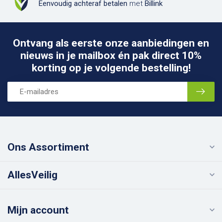
Eenvoudig achteraf betalen
met
Billink
Ontvang als eerste onze aanbiedingen en
nieuws in je mailbox én pak direct 10%
korting op je volgende bestelling!
Ons Assortiment
AllesVeilig
Mijn account