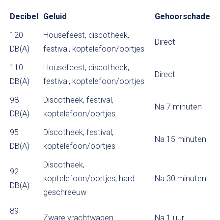
Decibel
Geluid
Gehoorschade
120
Housefeest, discotheek,
Direct
DB(A)
festival, koptelefoon/oortjes
110
Housefeest, discotheek,
Direct
DB(A)
festival, koptelefoon/oortjes
98
Discotheek, festival,
Na 7 minuten
DB(A)
koptelefoon/oortjes
95
Discotheek, festival,
Na 15 minuten
DB(A)
koptelefoon/oortjes
Discotheek,
92
koptelefoon/oortjes, hard
Na 30 minuten
DB(A)
geschreeuw
89
Zware vrachtwagen
Na 1 uur