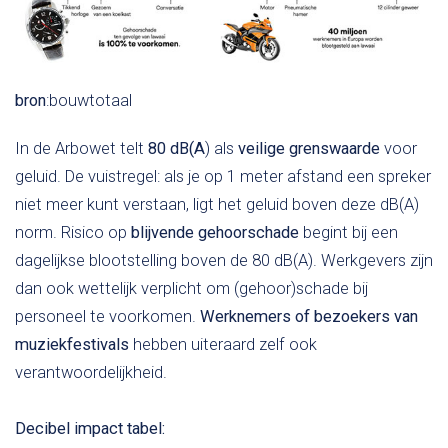
bron
:bouwtotaal
In de Arbowet telt
80 dB(A
) als
veilige grenswaarde
voor
geluid. De vuistregel: als je op 1 meter afstand een spreker
niet meer kunt verstaan, ligt het geluid boven deze dB(A)
norm. Risico op
blijvende gehoorschade
begint bij een
dagelijkse blootstelling boven de 80 dB(A). Werkgevers zijn
dan ook wettelijk verplicht om (gehoor)schade bij
personeel te voorkomen.
Werknemers of bezoekers van
muziekfestivals
hebben uiteraard zelf ook
verantwoordelijkheid.
Decibel impact tabel: