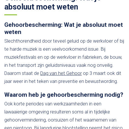
absoluut moet weten
Gehoorbescherming: Wat je absoluut moet
weten
Slechthorendheid door teveel geluid op de werkvloer of bij
te harde muziek is een veelvoorkomend issue. Bij
muziekfestivals en op de werkvloer in fabrieken, de bouw,
in het transport zijn geluidsniveaus vaak nog onveilig.
Daarom staat de
Dag van het Gehoor
op 3 maart ook dit
jaar weer in het teken van preventie en bewustwording.
Waarom heb je gehoorbescherming nodig?
Ook korte periodes van werkzaamheden in een
lawaaierige omgeving resulteren soms al in tijdelijke
gehoorvermindering, oorsuizen of het waarnemen van
een pieptoon. Bij langdurige blootstelling neemt het risico