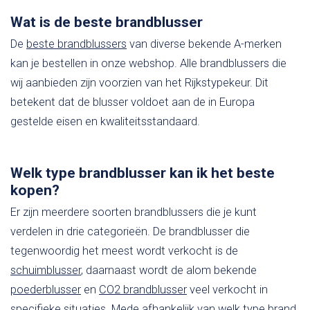
Wat is de beste brandblusser
De
beste brandblussers
van diverse bekende A-merken
kan je bestellen in onze webshop. Alle brandblussers die
wij aanbieden zijn voorzien van het Rijkstypekeur. Dit
betekent dat de blusser voldoet aan de in Europa
gestelde eisen en kwaliteitsstandaard.
Welk type brandblusser kan ik het beste
kopen?
Er zijn meerdere soorten brandblussers die je kunt
verdelen in drie categorieën. De brandblusser die
tegenwoordig het meest wordt verkocht is de
schuimblusser
, daarnaast wordt de alom bekende
poederblusser
en
CO2 brandblusser
veel verkocht in
specifieke situaties. Mede afhankelijk van welk type brand