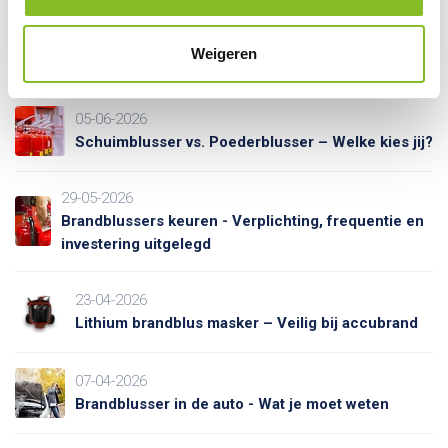
Weigeren
Recente artikelen
05-06-2026
Schuimblusser vs. Poederblusser – Welke kies jij?
29-05-2026
Brandblussers keuren - Verplichting, frequentie en
investering uitgelegd
23-04-2026
Lithium brandblus masker – Veilig bij accubrand
07-04-2026
Brandblusser in de auto - Wat je moet weten