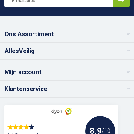
Ons Assortiment
AllesVeilig
Mijn account
Klantenservice
8.9
/10