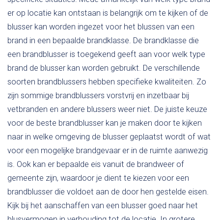
er op locatie kan ontstaan is belangrijk om te kijken of de
blusser kan worden ingezet voor het blussen van een
brand in een bepaalde brandklasse. De brandklasse die
een brandblusser is toegekend geeft aan voor welk type
brand de blusser kan worden gebruikt. De verschillende
soorten brandblussers hebben specifieke kwaliteiten. Zo
zijn sommige brandblussers vorstvrij en inzetbaar bij
vetbranden en andere blussers weer niet. De juiste keuze
voor de beste brandblusser kan je maken door te kijken
naar in welke omgeving de blusser geplaatst wordt of wat
voor een mogelijke brandgevaar er in de ruimte aanwezig
is. Ook kan er bepaalde eis vanuit de brandweer of
gemeente zijn, waardoor je dient te kiezen voor een
brandblusser die voldoet aan de door hen gestelde eisen.
Kijk bij het aanschaffen van een blusser goed naar het
blusvermogen in verhouding tot de locatie. In grotere