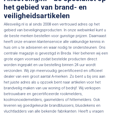
het gebied van brand- en
veiligheidsartikelen
Allesveilig.nl is al sinds 2008 een vertrouwd adres op het
gebied van beveiligingsproducten. In onze webwinkel kunt u
de beste merken bestellen voor gunstige prijzen. Daarnaast
heeft onze ervaren klantenservice alle vakkundige kennis in
huis om u te adviseren en waar nodig te ondersteunen. Ons
centrale magazijn is gevestigd in Breda. Hier beheren wij een
grote eigen voorraad zodat bestelde producten direct
worden ingepakt en uw bestelling binnen 24 uur wordt
verzonden. Wij zijn meervoudig gecertificeerd en officieel
dealer van een groot aantal A-merken. Zo bent u bij ons aan
het juiste adres als u opzoek bent naar artikelen voor het
brandveilig maken van uw woning of bedrijf. Wij verkopen
betrouwbare en gecertificeerde rookmelders,
koolmonoxidemelders, gasmelders of hittemelders. Ook
leveren wij goedgekeurde brandblussers, blusdekens en
vluchtladders van alle bekende fabrikanten. Heeft u vragen