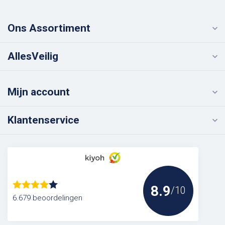
Ons Assortiment
AllesVeilig
Mijn account
Klantenservice
8.9
/10
6.679 beoordelingen