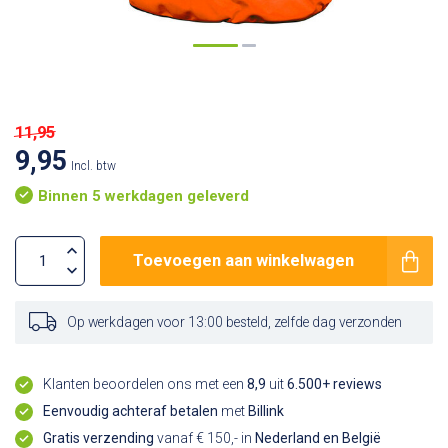
11,95
9,95
Incl. btw
Binnen 5 werkdagen geleverd
Toevoegen aan winkelwagen
Op werkdagen voor 13:00 besteld, zelfde dag verzonden
Klanten beoordelen ons met een
8,9
uit
6.500+ reviews
Eenvoudig achteraf betalen
met
Billink
Gratis verzending
vanaf € 150,- in
Nederland en België