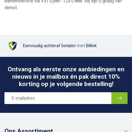
klantenservice via +31 (0)88 - 123 0 888. Wij zijn u graag van
dienst.
Eenvoudig achteraf betalen
met
Billink
Ontvang als eerste onze aanbiedingen en
nieuws in je mailbox én pak direct 10%
korting op je volgende bestelling!
Ons Assortiment