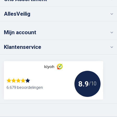
AllesVeilig
Mijn account
Klantenservice
8.9
/10
6.679 beoordelingen