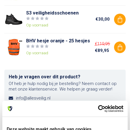
S3 veiligheidsschoenen
€30,00
Op voorraad
BHV hesje oranje - 25 hesjes
€119,95
€89,95
Op voorraad
Heb je vragen over dit product?
Of heb je hulp nodig bij je bestelling? Neem contact op
met onze klantenservice. We helpen je graag verder!
info@allesveilig.nl
+31 (0) 6 82095086
Deze website maakt gebruik van cookies