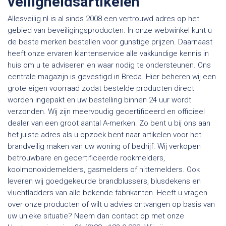
veiligheidsartikelen
Allesveilig.nl is al sinds 2008 een vertrouwd adres op het
gebied van beveiligingsproducten. In onze webwinkel kunt u
de beste merken bestellen voor gunstige prijzen. Daarnaast
heeft onze ervaren klantenservice alle vakkundige kennis in
huis om u te adviseren en waar nodig te ondersteunen. Ons
centrale magazijn is gevestigd in Breda. Hier beheren wij een
grote eigen voorraad zodat bestelde producten direct
worden ingepakt en uw bestelling binnen 24 uur wordt
verzonden. Wij zijn meervoudig gecertificeerd en officieel
dealer van een groot aantal A-merken. Zo bent u bij ons aan
het juiste adres als u opzoek bent naar artikelen voor het
brandveilig maken van uw woning of bedrijf. Wij verkopen
betrouwbare en gecertificeerde rookmelders,
koolmonoxidemelders, gasmelders of hittemelders. Ook
leveren wij goedgekeurde brandblussers, blusdekens en
vluchtladders van alle bekende fabrikanten. Heeft u vragen
over onze producten of wilt u advies ontvangen op basis van
uw unieke situatie? Neem dan contact op met onze