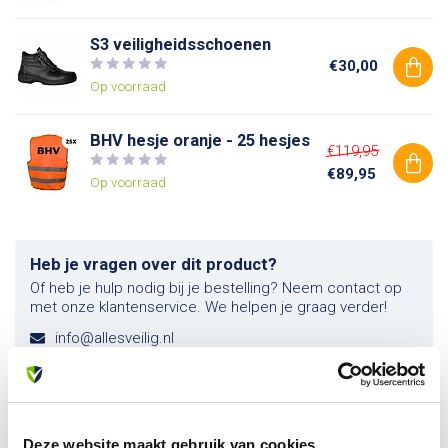
S3 veiligheidsschoenen
€30,00
Op voorraad
BHV hesje oranje - 25 hesjes
€119,95
€89,95
Op voorraad
Heb je vragen over dit product?
Of heb je hulp nodig bij je bestelling? Neem contact op
met onze klantenservice. We helpen je graag verder!
info@allesveilig.nl
+31 (0) 6 82095086
Deze website maakt gebruik van cookies