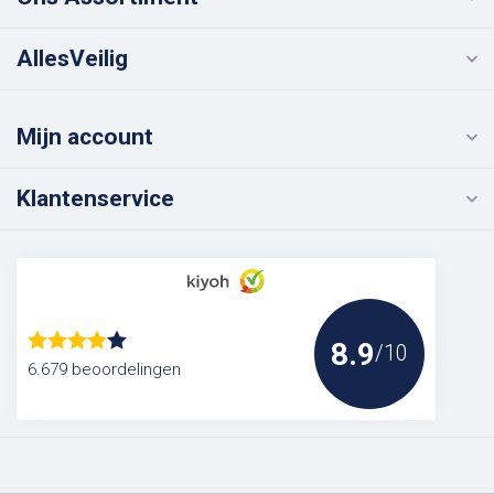
AllesVeilig
Mijn account
Klantenservice
8.9
/10
6.679 beoordelingen