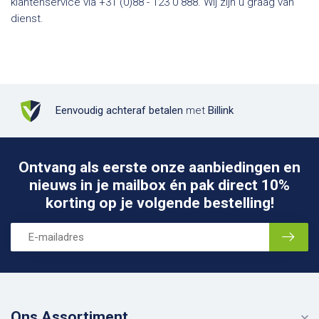
klantenservice via +31 (0)88 - 123 0 888. Wij zijn u graag van
dienst.
Eenvoudig achteraf betalen
met
Billink
Ontvang als eerste onze aanbiedingen en
nieuws in je mailbox én pak direct 10%
korting op je volgende bestelling!
Ons Assortiment