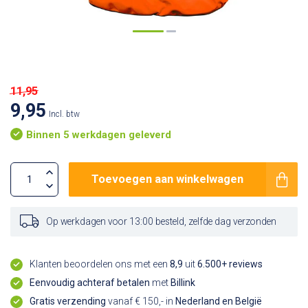
11,95
9,95
Incl. btw
Binnen 5 werkdagen geleverd
Toevoegen aan winkelwagen
Op werkdagen voor 13:00 besteld, zelfde dag verzonden
Klanten beoordelen ons met een
8,9
uit
6.500+ reviews
Eenvoudig achteraf betalen
met
Billink
Gratis verzending
vanaf € 150,- in
Nederland en België