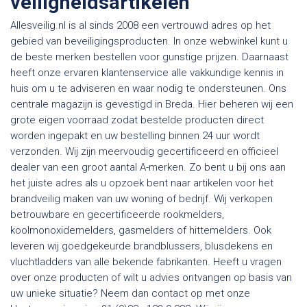
veiligheidsartikelen
Allesveilig.nl is al sinds 2008 een vertrouwd adres op het
gebied van beveiligingsproducten. In onze webwinkel kunt u
de beste merken bestellen voor gunstige prijzen. Daarnaast
heeft onze ervaren klantenservice alle vakkundige kennis in
huis om u te adviseren en waar nodig te ondersteunen. Ons
centrale magazijn is gevestigd in Breda. Hier beheren wij een
grote eigen voorraad zodat bestelde producten direct
worden ingepakt en uw bestelling binnen 24 uur wordt
verzonden. Wij zijn meervoudig gecertificeerd en officieel
dealer van een groot aantal A-merken. Zo bent u bij ons aan
het juiste adres als u opzoek bent naar artikelen voor het
brandveilig maken van uw woning of bedrijf. Wij verkopen
betrouwbare en gecertificeerde rookmelders,
koolmonoxidemelders, gasmelders of hittemelders. Ook
leveren wij goedgekeurde brandblussers, blusdekens en
vluchtladders van alle bekende fabrikanten. Heeft u vragen
over onze producten of wilt u advies ontvangen op basis van
uw unieke situatie? Neem dan contact op met onze