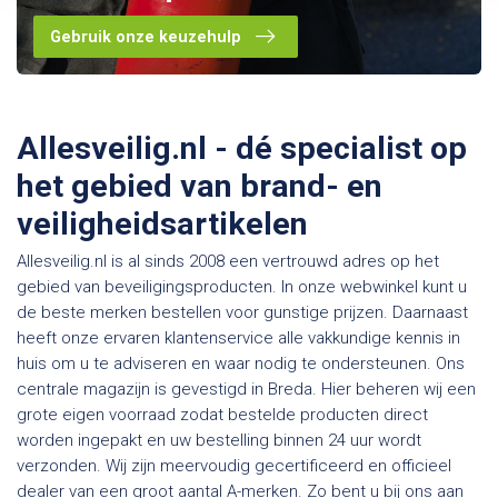
Gebruik onze keuzehulp
Allesveilig.nl - dé specialist op
het gebied van brand- en
veiligheidsartikelen
Allesveilig.nl is al sinds 2008 een vertrouwd adres op het
gebied van beveiligingsproducten. In onze webwinkel kunt u
de beste merken bestellen voor gunstige prijzen. Daarnaast
heeft onze ervaren klantenservice alle vakkundige kennis in
huis om u te adviseren en waar nodig te ondersteunen. Ons
centrale magazijn is gevestigd in Breda. Hier beheren wij een
grote eigen voorraad zodat bestelde producten direct
worden ingepakt en uw bestelling binnen 24 uur wordt
verzonden. Wij zijn meervoudig gecertificeerd en officieel
dealer van een groot aantal A-merken. Zo bent u bij ons aan