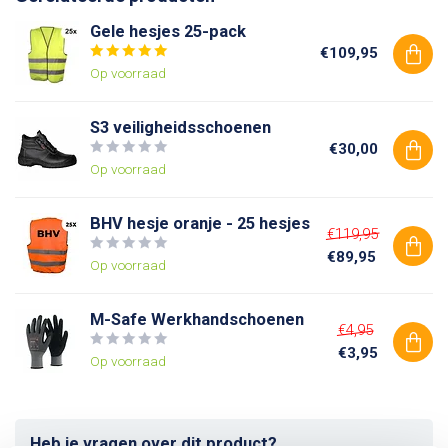
Gele hesjes 25-pack
€109,95
Op voorraad
S3 veiligheidsschoenen
€30,00
Op voorraad
BHV hesje oranje - 25 hesjes
€119,95
€89,95
Op voorraad
M-Safe Werkhandschoenen
€4,95
€3,95
Op voorraad
Heb je vragen over dit product?