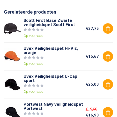
Gerelateerde producten
Scott First Base Zwarte
veiligheidspet Scott First
€27,75
Op voorraad
Uvex Veiligheidspet Hi-Viz,
oranje
€15,67
Op voorraad
Uvex Veiligheidspet U-Cap
sport
€25,00
Op voorraad
Portwest Navy veiligheidspet
Portwest
€19,90
€16,90