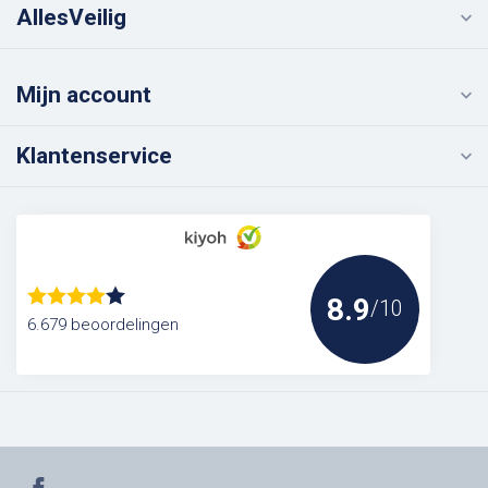
AllesVeilig
Mijn account
Klantenservice
8.9
/10
6.679 beoordelingen