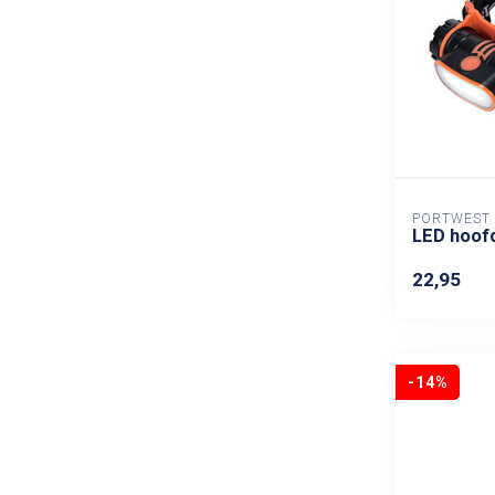
PORTWEST
LED hoof
22,95
-14%