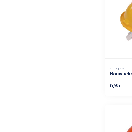
CLIMAX
Bouwhelm
6,95