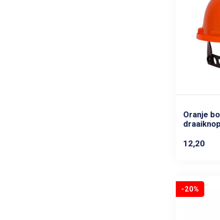
Oranje b
draaikno
12,20
-20%