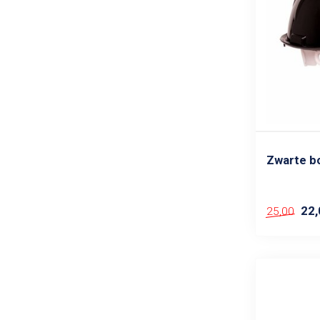
Zwarte b
22,
25,00