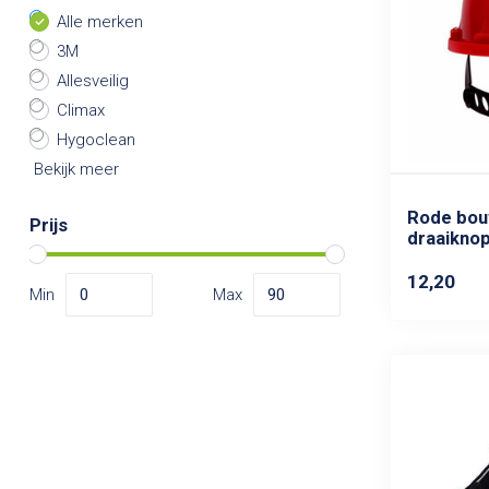
Alle merken
3M
Allesveilig
Climax
Hygoclean
Bekijk meer
Rode bou
Prijs
draaikno
12,20
Min
Max