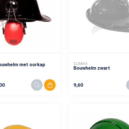
CLIMAX
ouwhelm met oorkap
Bouwhelm zwart
00
9,60