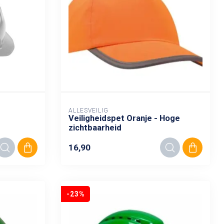
ALLESVEILIG
Veiligheidspet Oranje - Hoge
zichtbaarheid
16,90
-23%