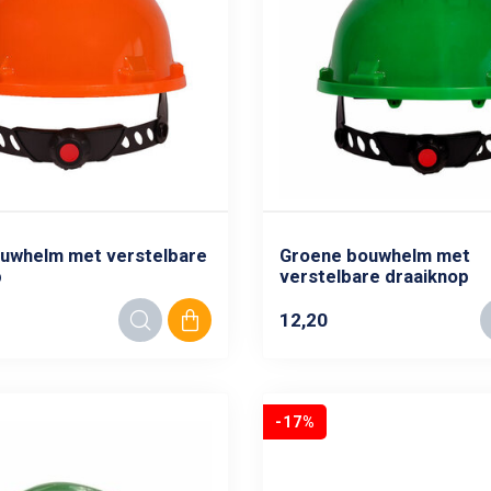
ouwhelm met verstelbare
Groene bouwhelm met
p
verstelbare draaiknop
12,20
-17%