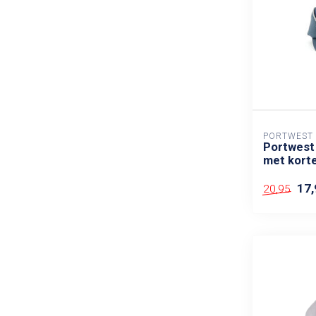
PORTWEST
Portwest
met korte
17,
20,95