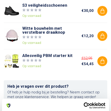
S3 veiligheidsschoenen
€30,00
Op voorraad
Witte bouwhelm met
verstelbare draaiknop
€12,20
Op voorraad
Allesveilig PBM starter kit
€62,95
€54,45
Op voorraad
Heb je vragen over dit product?
Of heb je hulp nodig bij je bestelling? Neem contact op
met onze klantenservice. We helpen je graag verder!
info@allesveilig.nl
+31 (0) 6 82095086