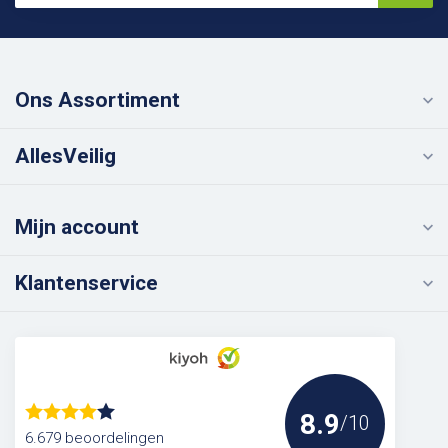
Ons Assortiment
AllesVeilig
Mijn account
Klantenservice
8.9
/10
6.679 beoordelingen