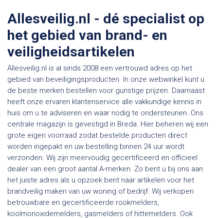
Allesveilig.nl - dé specialist op
het gebied van brand- en
veiligheidsartikelen
Allesveilig.nl is al sinds 2008 een vertrouwd adres op het
gebied van beveiligingsproducten. In onze webwinkel kunt u
de beste merken bestellen voor gunstige prijzen. Daarnaast
heeft onze ervaren klantenservice alle vakkundige kennis in
huis om u te adviseren en waar nodig te ondersteunen. Ons
centrale magazijn is gevestigd in Breda. Hier beheren wij een
grote eigen voorraad zodat bestelde producten direct
worden ingepakt en uw bestelling binnen 24 uur wordt
verzonden. Wij zijn meervoudig gecertificeerd en officieel
dealer van een groot aantal A-merken. Zo bent u bij ons aan
het juiste adres als u opzoek bent naar artikelen voor het
brandveilig maken van uw woning of bedrijf. Wij verkopen
betrouwbare en gecertificeerde rookmelders,
koolmonoxidemelders, gasmelders of hittemelders. Ook