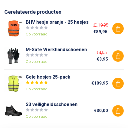
Gerelateerde producten
BHV hesje oranje - 25 hesjes
€119,95
€89,95
Op voorraad
M-Safe Werkhandschoenen
€4,95
€3,95
Op voorraad
Gele hesjes 25-pack
€109,95
Op voorraad
S3 veiligheidsschoenen
€30,00
Op voorraad