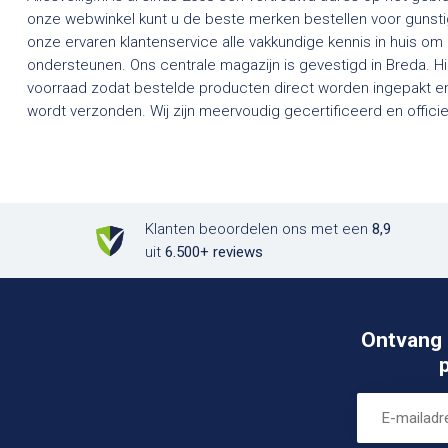
onze webwinkel kunt u de beste merken bestellen voor gunstig
onze ervaren klantenservice alle vakkundige kennis in huis om
ondersteunen. Ons centrale magazijn is gevestigd in Breda. H
voorraad zodat bestelde producten direct worden ingepakt en
wordt verzonden. Wij zijn meervoudig gecertificeerd en officieel dealer van een groot aantal
Klanten beoordelen ons met een
8,9
uit
6.500+ reviews
Ontvang 