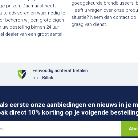
goedgekeurde brandblussers, bl
e prijzen. Daarnaast heeft
Heeft u vragen over onze produc
 u te adviseren en waar nodig te
situatie? Neem dan contact op me
ier beheren wij een grote eigen
graag van dienst.
 uw bestelling binnen 24 uur
Eenvoudig achteraf betalen
met
Billink
als eerste onze aanbiedingen en nieuws in je m
pak direct 10% korting op je volgende bestelling
Abo