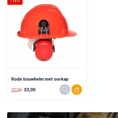
-12%
Rode bouwhelm met oorkap
22,00
25,00