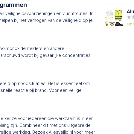
togrammen
All
n veiligheidsvoorzieningen en vluchtroutes. In
elpen bij het verhogen van de veiligheid op je
Op 
ij koolmonoxidemelders en andere
arschuwd wordt bij gevaarlijke concentraties
reid op noodsituaties. Het is essentieel om
nelle reactie bij brand. Voor een veilige
e keuze voor iedereen die werkzaam is in een
ang zijn. Combineer dit met ons uitgebreide
veilige werkdag. Bezoek Allesveilig.nl voor meer