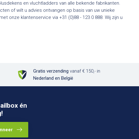
usdekens en vluchtladders van alle bekende fabrikanten.
ten of wilt u advies ontvangen op basis van uw unieke
t onze klantenservice via +31 (0)88 - 123 0 888. Wij zijn u
Gratis verzending
vanaf € 150,- in
Nederland en België
ailbox én
!
nneer