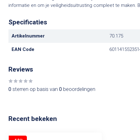
informatie en om je veiligheidsuitrusting compleet te maken. B
Specificaties
Artikelnummer
70.175
EAN Code
601141552351
Reviews
0
sterren op basis van
0
beoordelingen
Recent bekeken