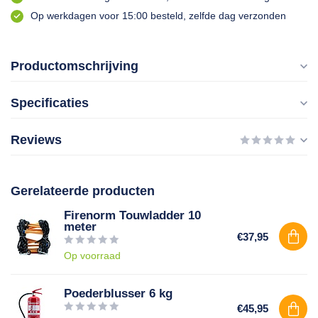
Op werkdagen voor 15:00 besteld, zelfde dag verzonden
Productomschrijving
Specificaties
Reviews
Gerelateerde producten
Firenorm Touwladder 10
meter
€37,95
Op voorraad
Poederblusser 6 kg
€45,95