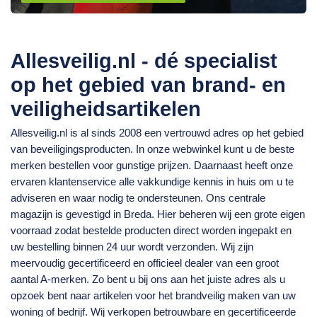
Allesveilig.nl - dé specialist
op het gebied van brand- en
veiligheidsartikelen
Allesveilig.nl is al sinds 2008 een vertrouwd adres op het gebied
van beveiligingsproducten. In onze webwinkel kunt u de beste
merken bestellen voor gunstige prijzen. Daarnaast heeft onze
ervaren klantenservice alle vakkundige kennis in huis om u te
adviseren en waar nodig te ondersteunen. Ons centrale
magazijn is gevestigd in Breda. Hier beheren wij een grote eigen
voorraad zodat bestelde producten direct worden ingepakt en
uw bestelling binnen 24 uur wordt verzonden. Wij zijn
meervoudig gecertificeerd en officieel dealer van een groot
aantal A-merken. Zo bent u bij ons aan het juiste adres als u
opzoek bent naar artikelen voor het brandveilig maken van uw
woning of bedrijf. Wij verkopen betrouwbare en gecertificeerde