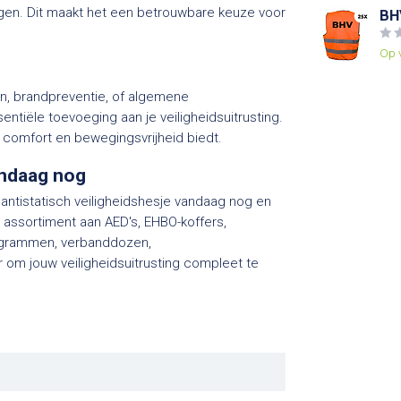
ngen. Dit maakt het een betrouwbare keuze voor
BHV
Op 
n, brandpreventie, of algemene
sentiële toevoeging aan je veiligheidsuitrusting.
ok comfort en bewegingsvrijheid biedt.
andaag nog
 antistatisch veiligheidshesje vandaag nog en
ns assortiment aan AED's, EHBO-koffers,
togrammen, verbanddozen,
om jouw veiligheidsuitrusting compleet te