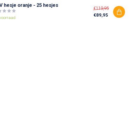
 hesje oranje - 25 hesjes
€119,95
€89,95
voorraad