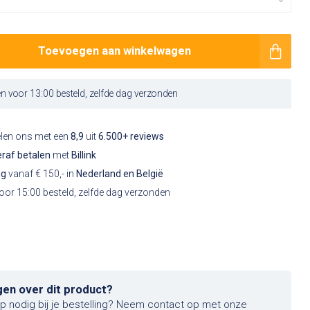
Toevoegen aan winkelwagen
 voor 13:00 besteld, zelfde dag verzonden
elen ons met een
8,9
uit
6.500+ reviews
raf betalen
met
Billink
ng
vanaf € 150,- in
Nederland en België
or 15:00 besteld, zelfde dag verzonden
gen over dit product?
lp nodig bij je bestelling? Neem contact op met onze