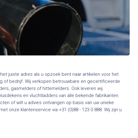
het juiste adres als u opzoek bent naar artikelen voor het
 of bedrijf. Wij verkopen betrouwbare en gecertificeerde
rs, gasmelders of hittemelders. Ook leveren wij
usdekens en vluchtladders van alle bekende fabrikanten.
ten of wilt u advies ontvangen op basis van uw unieke
t onze klantenservice via +31 (0)88 - 123 0 888. Wij zijn u