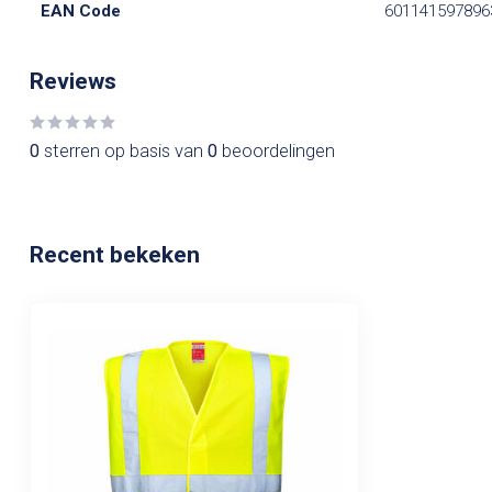
EAN Code
601141597896
Reviews
0
sterren op basis van
0
beoordelingen
Recent bekeken