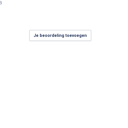
3
Je beoordeling toevoegen