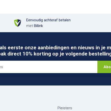
Eenvoudig achteraf betalen
met
Billink
als eerste onze aanbiedingen en nieuws in je m
pak direct 10% korting op je volgende bestelling
Abo
Pleisters