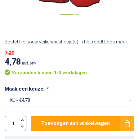
Bestel hier jouw veiligheidshesje(s) in het rood!
Lees meer
.
7,20
4,78
Incl. btw
Verzonden binnen 1-3 werkdagen
Maak een keuze:
*
Toevoegen aan winkelwagen