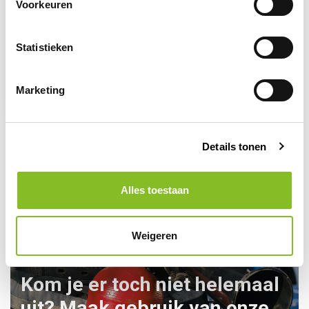
Voorkeuren
Op voorraad
Statistieken
Veiligheidshesje rood
4,78
7,20
Marketing
Details tonen
Alles toestaan
Weigeren
Kom je er toch niet helemaal
uit? Maak gebruik van onze