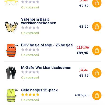
€5,95
Op voorraad
Safenorm Basic
werkhandschoenen
€2,50
Op voorraad
BHV hesje oranje - 25 hesjes
€119,95
€89,95
Op voorraad
M-Safe Werkhandschoenen
€4,95
€3,95
Op voorraad
Gele hesjes 25-pack
€109,95
Op voorraad