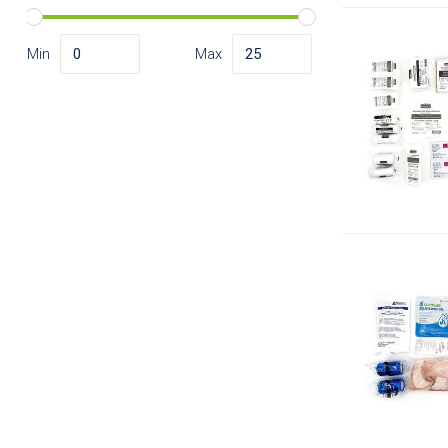
Min
Max