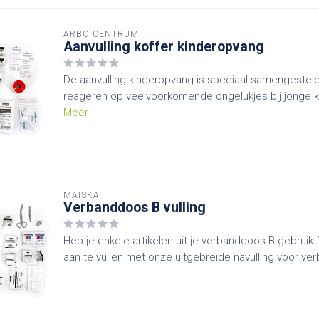
ARBO CENTRUM
Aanvulling koffer kinderopvang
De aanvulling kinderopvang is speciaal samengesteld
reageren op veelvoorkomende ongelukjes bij jonge ki
Meer
MAISKA
Verbanddoos B vulling
Heb je enkele artikelen uit je verbanddoos B gebruikt
aan te vullen met onze uitgebreide navulling voor ve