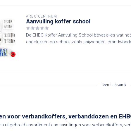
ARBO CENTRUM
Aanvulling koffer school
De EHBO Koffer Aanvulling School bevat alles wat nodi
ongelukken op school, zoals snijwonden, brandwonde
Toon
1
-
8
van 8
gen voor verbandkoffers, verbanddozen en EHB
een uitgebreid assortiment aan navullingen voor verbandkoffers, v