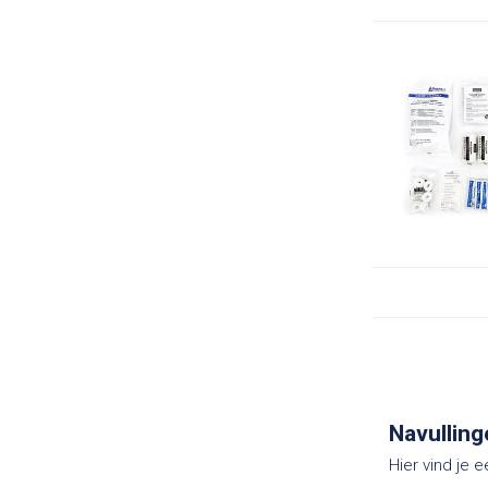
Navullin
Hier vind je 