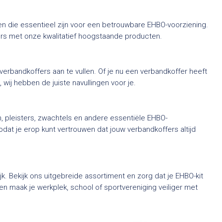
ingen die essentieel zijn voor een betrouwbare EHBO-voorziening.
rs met onze kwalitatief hoogstaande producten.
verbandkoffers aan te vullen. Of je nu een verbandkoffer heeft
 wij hebben de juiste navullingen voor je.
 pleisters, zwachtels en andere essentiële EHBO-
t je erop kunt vertrouwen dat jouw verbandkoffers altijd
jk. Bekijk ons uitgebreide assortiment en zorg dat je EHBO-kit
n maak je werkplek, school of sportvereniging veiliger met