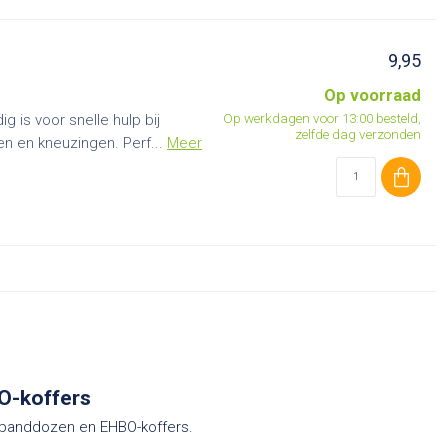
9,95
Op voorraad
Op werkdagen voor 13:00 besteld,
g is voor snelle hulp bij
zelfde dag verzonden
n en kneuzingen. Perf...
Meer
O-koffers
erbanddozen en EHBO-koffers.