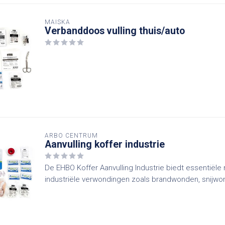
MAISKA
Verbanddoos vulling thuis/auto
ARBO CENTRUM
Aanvulling koffer industrie
De EHBO Koffer Aanvulling Industrie biedt essentiële m
industriële verwondingen zoals brandwonden, snijwo