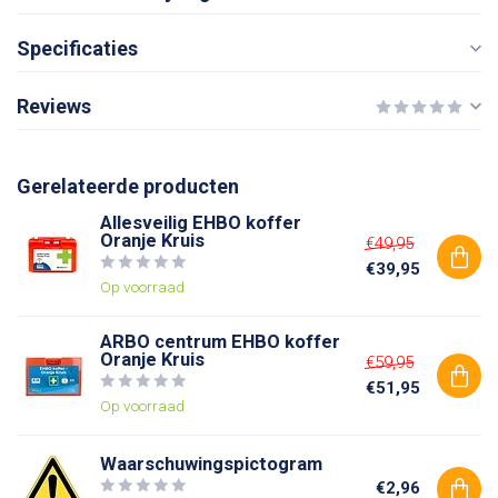
Specificaties
Reviews
Gerelateerde producten
Allesveilig EHBO koffer
Oranje Kruis
€49,95
€39,95
Op voorraad
ARBO centrum EHBO koffer
Oranje Kruis
€59,95
€51,95
Op voorraad
Waarschuwingspictogram
€2,96