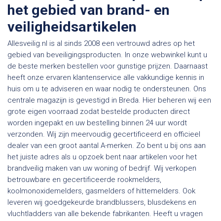
het gebied van brand- en
veiligheidsartikelen
Allesveilig.nl is al sinds 2008 een vertrouwd adres op het
gebied van beveiligingsproducten. In onze webwinkel kunt u
de beste merken bestellen voor gunstige prijzen. Daarnaast
heeft onze ervaren klantenservice alle vakkundige kennis in
huis om u te adviseren en waar nodig te ondersteunen. Ons
centrale magazijn is gevestigd in Breda. Hier beheren wij een
grote eigen voorraad zodat bestelde producten direct
worden ingepakt en uw bestelling binnen 24 uur wordt
verzonden. Wij zijn meervoudig gecertificeerd en officieel
dealer van een groot aantal A-merken. Zo bent u bij ons aan
het juiste adres als u opzoek bent naar artikelen voor het
brandveilig maken van uw woning of bedrijf. Wij verkopen
betrouwbare en gecertificeerde rookmelders,
koolmonoxidemelders, gasmelders of hittemelders. Ook
leveren wij goedgekeurde brandblussers, blusdekens en
vluchtladders van alle bekende fabrikanten. Heeft u vragen