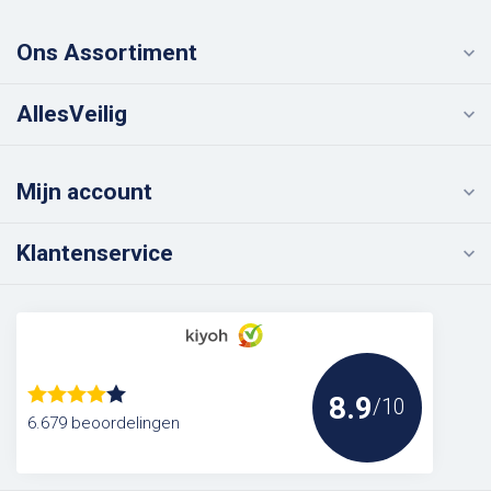
Ons Assortiment
AllesVeilig
Mijn account
Klantenservice
8.9
/10
6.679 beoordelingen