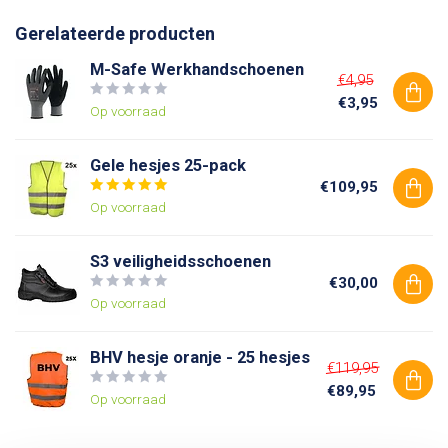
Gerelateerde producten
M-Safe Werkhandschoenen
€4,95
€3,95
Op voorraad
Gele hesjes 25-pack
€109,95
Op voorraad
S3 veiligheidsschoenen
€30,00
Op voorraad
BHV hesje oranje - 25 hesjes
€119,95
€89,95
Op voorraad