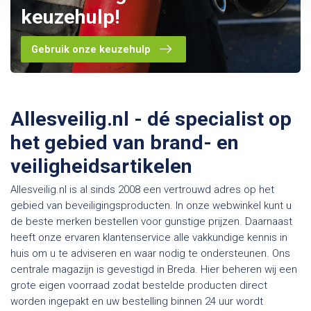
keuzehulp!
Gebruik onze keuzehulp
Allesveilig.nl - dé specialist op
het gebied van brand- en
veiligheidsartikelen
Allesveilig.nl is al sinds 2008 een vertrouwd adres op het
gebied van beveiligingsproducten. In onze webwinkel kunt u
de beste merken bestellen voor gunstige prijzen. Daarnaast
heeft onze ervaren klantenservice alle vakkundige kennis in
huis om u te adviseren en waar nodig te ondersteunen. Ons
centrale magazijn is gevestigd in Breda. Hier beheren wij een
grote eigen voorraad zodat bestelde producten direct
worden ingepakt en uw bestelling binnen 24 uur wordt