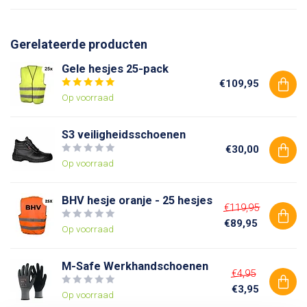
Gerelateerde producten
Gele hesjes 25-pack
€109,95
Op voorraad
S3 veiligheidsschoenen
€30,00
Op voorraad
BHV hesje oranje - 25 hesjes
€119,95
€89,95
Op voorraad
M-Safe Werkhandschoenen
€4,95
€3,95
Op voorraad