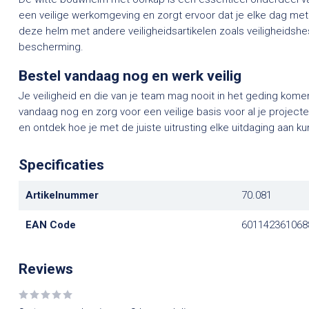
een veilige werkomgeving en zorgt ervoor dat je elke dag me
deze helm met andere veiligheidsartikelen zoals veiligheids
bescherming.
Bestel vandaag nog en werk veilig
Je veiligheid en die van je team mag nooit in het geding kom
vandaag nog en zorg voor een veilige basis voor al je proje
en ontdek hoe je met de juiste uitrusting elke uitdaging aan ku
Specificaties
Artikelnummer
70.081
EAN Code
601142361068
Reviews