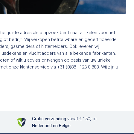
het juiste adres als u opzoek bent naar artikelen voor het
 of bedrijf. Wij verkopen betrouwbare en gecertificeerde
rs, gasmelders of hittemelders. Ook leveren wij
usdekens en vluchtladders van alle bekende fabrikanten.
ten of wilt u advies ontvangen op basis van uw unieke
t onze klantenservice via +31 (0)88 - 123 0 888. Wij zijn u
Gratis verzending
vanaf € 150,- in
Nederland en België