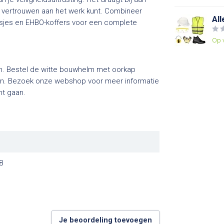
t vertrouwen aan het werk kunt. Combineer
All
hesjes en EHBO-koffers voor een complete
Op 
en. Bestel de witte bouwhelm met oorkap
cten. Bezoek onze webshop voor meer informatie
nt gaan.
8
Je beoordeling toevoegen