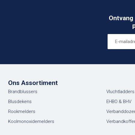
Ontvang 
Ons Assortiment
Brandblussers
Vluchtladders
Blusdekens
EHBO & BHV
Rookmelders
Verbanddoze
Koolmonoxidemelders
Verbandkoffe