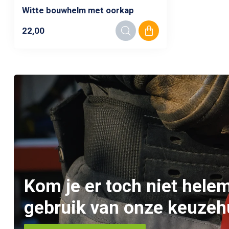
Witte bouwhelm met oorkap
22,00
Kom je er toch niet hele
gebruik van onze keuzeh