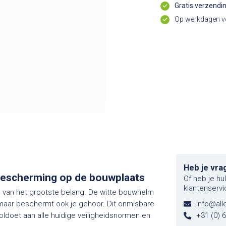
Gratis verzendi
Op werkdagen vo
Heb je vra
bescherming op de bouwplaats
Of heb je hu
klantenservi
d van het grootste belang. De witte bouwhelm
maar beschermt ook je gehoor. Dit onmisbare
info@alle
ldoet aan alle huidige veiligheidsnormen en
+31 (0) 