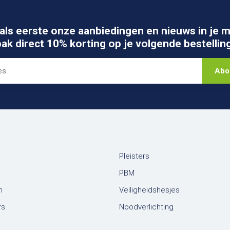
als eerste onze aanbiedingen en nieuws in je m
pak direct 10% korting op je volgende bestelling
Abo
Pleisters
PBM
n
Veiligheidshesjes
rs
Noodverlichting