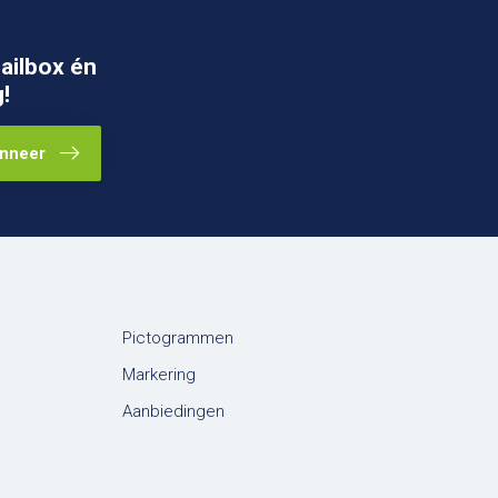
ailbox én
!
nneer
Pictogrammen
Markering
Aanbiedingen