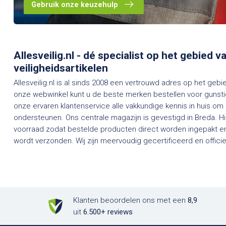
Gebruik onze keuzehulp
Allesveilig.nl - dé specialist op het gebied 
veiligheidsartikelen
Allesveilig.nl is al sinds 2008 een vertrouwd adres op het gebi
onze webwinkel kunt u de beste merken bestellen voor gunstig
onze ervaren klantenservice alle vakkundige kennis in huis om
ondersteunen. Ons centrale magazijn is gevestigd in Breda. H
voorraad zodat bestelde producten direct worden ingepakt en
wordt verzonden. Wij zijn meervoudig gecertificeerd en officieel dealer van een groot aantal
Klanten beoordelen ons met een
8,9
uit
6.500+ reviews